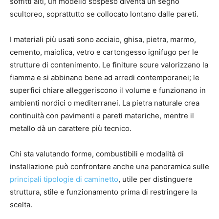
soffitti alti, un modello sospeso diventa un segno
scultoreo, soprattutto se collocato lontano dalle pareti.
I materiali più usati sono acciaio, ghisa, pietra, marmo,
cemento, maiolica, vetro e cartongesso ignifugo per le
strutture di contenimento. Le finiture scure valorizzano la
fiamma e si abbinano bene ad arredi contemporanei; le
superfici chiare alleggeriscono il volume e funzionano in
ambienti nordici o mediterranei. La pietra naturale crea
continuità con pavimenti e pareti materiche, mentre il
metallo dà un carattere più tecnico.
Chi sta valutando forme, combustibili e modalità di
installazione può confrontare anche una panoramica sulle
principali tipologie di caminetto
, utile per distinguere
struttura, stile e funzionamento prima di restringere la
scelta.