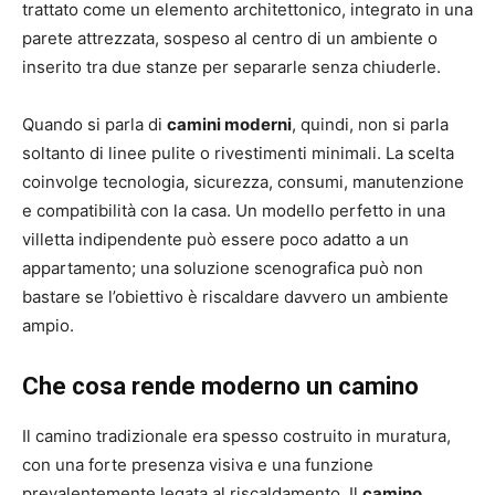
trattato come un elemento architettonico, integrato in una
parete attrezzata, sospeso al centro di un ambiente o
inserito tra due stanze per separarle senza chiuderle.
Quando si parla di
camini moderni
, quindi, non si parla
soltanto di linee pulite o rivestimenti minimali. La scelta
coinvolge tecnologia, sicurezza, consumi, manutenzione
e compatibilità con la casa. Un modello perfetto in una
villetta indipendente può essere poco adatto a un
appartamento; una soluzione scenografica può non
bastare se l’obiettivo è riscaldare davvero un ambiente
ampio.
Che cosa rende moderno un camino
Il camino tradizionale era spesso costruito in muratura,
con una forte presenza visiva e una funzione
prevalentemente legata al riscaldamento. Il
camino