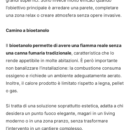
grandi superfici. Sono invece molto efficaci quando
l’obiettivo principale è arredare una parete, completare
una zona relax o creare atmosfera senza opere invasive.
Camino a bioetanolo
Il
bioetanolo permette di avere una fiamma reale senza
una canna fumaria tradizionale
, caratteristica che lo
rende appetibile in molte abitazioni. È però importante
non banalizzare l’installazione: la combustione consuma
ossigeno e richiede un ambiente adeguatamente aerato.
Inoltre, il calore prodotto è limitato rispetto a legna, pellet
o gas.
Si tratta di una soluzione soprattutto estetica, adatta a chi
desidera un punto fuoco elegante, magari in un living
moderno o in una zona pranzo, senza trasformare
l’intervento in un cantiere complesso.