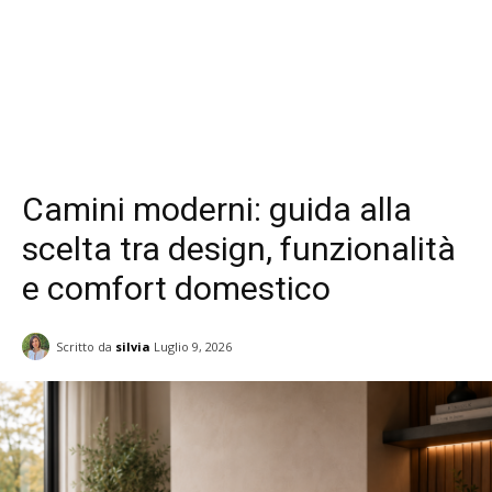
Camini moderni: guida alla
scelta tra design, funzionalità
e comfort domestico
Scritto da
silvia
Luglio 9, 2026