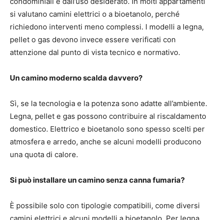
condominiali e dall’uso desiderato. In molti appartamenti
si valutano camini elettrici o a bioetanolo, perché
richiedono interventi meno complessi. I modelli a legna,
pellet o gas devono invece essere verificati con
attenzione dal punto di vista tecnico e normativo.
Un camino moderno scalda davvero?
Sì, se la tecnologia e la potenza sono adatte all’ambiente.
Legna, pellet e gas possono contribuire al riscaldamento
domestico. Elettrico e bioetanolo sono spesso scelti per
atmosfera e arredo, anche se alcuni modelli producono
una quota di calore.
Si può installare un camino senza canna fumaria?
È possibile solo con tipologie compatibili, come diversi
camini elettrici e alcuni modelli a bioetanolo. Per legna,