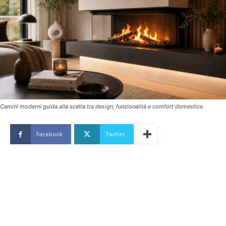
Camini moderni guida alla scelta tra design, funzionalità e comfort domestico
Facebook
Twitter