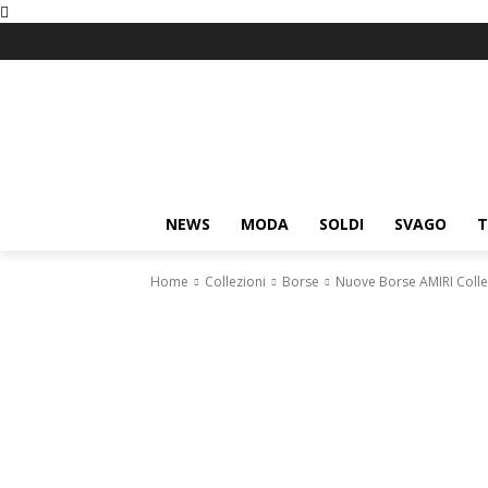
NEWS
MODA
SOLDI
SVAGO
T
Home
Collezioni
Borse
Nuove Borse AMIRI Coll