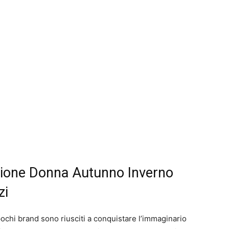
zione Donna Autunno Inverno
zi
hi brand sono riusciti a conquistare l’immaginario