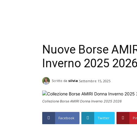
Nuove Borse AMIR
Inverno 2025 202
Scritto da
silvia
Settembre 15, 2025
Collezione Borse AMIRI Donna Inverno 2025 2026
Facebook
Twitter
Pi