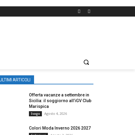
ULTIMI ARTICOLI
Offerta vacanze a settembre in
Sicilia: il soggiorno all’iGV Club
Marispica
Agosto 4, 2026
Svago
Colori Moda Inverno 2026 2027