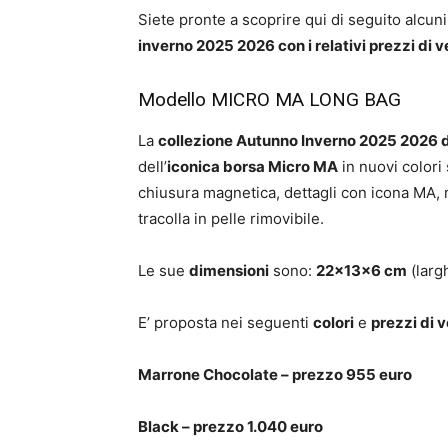
Siete pronte a scoprire qui di seguito alcun
inverno 2025 2026 con i relativi prezzi di 
Modello MICRO MA LONG BAG
La
collezione Autunno Inverno 2025 2026 d
dell’
iconica borsa Micro MA
in nuovi colori 
chiusura magnetica, dettagli con icona MA,
tracolla in pelle rimovibile.
Le sue
dimensioni
sono:
22x13x6 cm
(larg
E’ proposta nei seguenti
colori
e
prezzi di 
Marrone Chocolate – prezzo 955 euro
Black – prezzo 1.040 euro