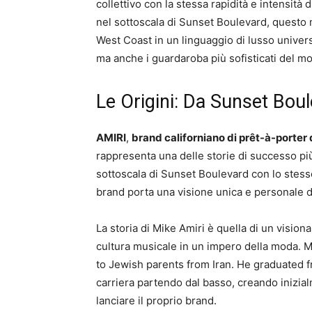
collettivo con la stessa rapidità e intensità 
nel sottoscala di Sunset Boulevard, questo m
West Coast in un linguaggio di lusso univer
ma anche i guardaroba più sofisticati del m
Le Origini: Da Sunset Bou
AMIRI
,
brand californiano di prêt-à-porter 
rappresenta una delle storie di successo pi
sottoscala di Sunset Boulevard con lo stess
brand porta una visione unica e personale de
La storia di Mike Amiri è quella di un vision
cultura musicale in un impero della moda. M
to Jewish parents from Iran. He graduated f
carriera partendo dal basso, creando inizial
lanciare il proprio brand.