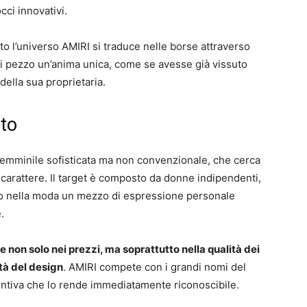
ci innovativi.
to l’universo AMIRI si traduce nelle borse attraverso
ni pezzo un’anima unica, come se avesse già vissuto
della sua proprietaria.
nto
 femminile sofisticata ma non convenzionale, che cerca
 carattere. Il target è composto da donne indipendenti,
no nella moda un mezzo di espressione personale
.
e non solo nei prezzi, ma soprattutto nella qualità dei
ità del design
. AMIRI compete con i grandi nomi del
tintiva che lo rende immediatamente riconoscibile.