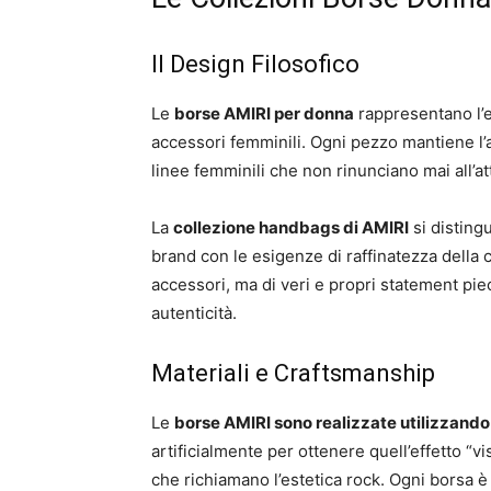
Il Design Filosofico
Le
borse AMIRI per donna
rappresentano l’
accessori femminili. Ogni pezzo mantiene l’
linee femminili che non rinunciano mai all’at
La
collezione handbags di AMIRI
si distingu
brand con le esigenze di raffinatezza della c
accessori, ma di veri e propri statement pi
autenticità.
Materiali e Craftsmanship
Le
borse AMIRI sono realizzate utilizzando i
artificialmente per ottenere quell’effetto “vis
che richiamano l’estetica rock. Ogni borsa è 