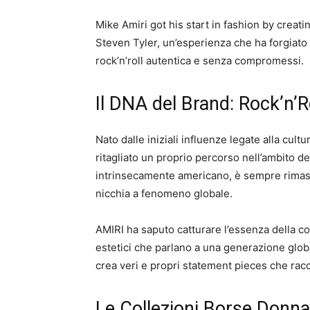
Mike Amiri got his start in fashion by creat
Steven Tyler, un’esperienza che ha forgiato i
rock’n’roll autentica e senza compromessi.
Il DNA del Brand: Rock’n’
Nato dalle iniziali influenze legate alla cul
ritagliato un proprio percorso nell’ambito de
intrinsecamente americano, è sempre rimasto
nicchia a fenomeno globale.
AMIRI ha saputo catturare l’essenza della c
estetici che parlano a una generazione globa
crea veri e propri statement pieces che racco
Le Collezioni Borse Donna