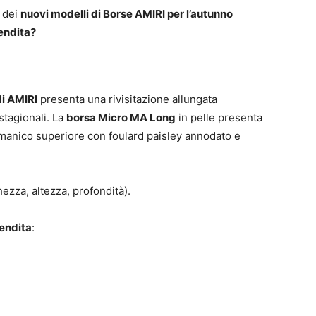
i dei
nuovi modelli di Borse AMIRI per l’autunno
vendita?
i AMIRI
presenta una rivisitazione allungata
stagionali. La
borsa Micro MA Long
in pelle presenta
 manico superiore con foulard paisley annodato e
hezza, altezza, profondità).
vendita
: