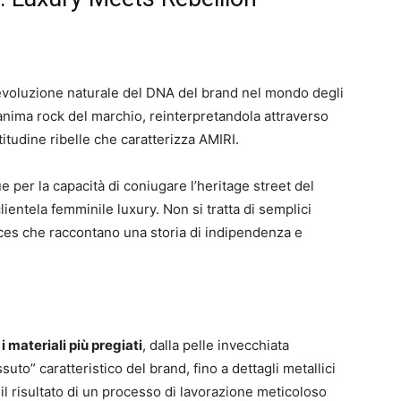
evoluzione naturale del DNA del brand nel mondo degli
anima rock del marchio, reinterpretandola attraverso
titudine ribelle che caratterizza AMIRI.
e per la capacità di coniugare l’heritage street del
lientela femminile luxury. Non si tratta di semplici
eces che raccontano una storia di indipendenza e
 materiali più pregiati
, dalla pelle invecchiata
suto” caratteristico del brand, fino a dettagli metallici
il risultato di un processo di lavorazione meticoloso