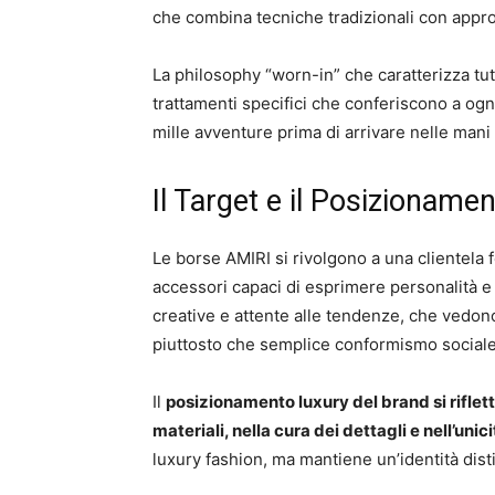
che combina tecniche tradizionali con approc
La philosophy “worn-in” che caratterizza tut
trattamenti specifici che conferiscono a og
mille avventure prima di arrivare nelle mani 
Il Target e il Posizioname
Le borse AMIRI si rivolgono a una clientela
accessori capaci di esprimere personalità e
creative e attente alle tendenze, che vedo
piuttosto che semplice conformismo sociale
Il
posizionamento luxury del brand si riflett
materiali, nella cura dei dettagli e nell’unic
luxury fashion, ma mantiene un’identità dis