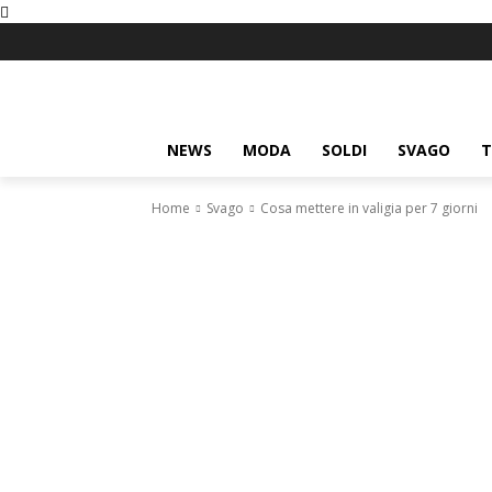
NEWS
MODA
SOLDI
SVAGO
T
Home
Svago
Cosa mettere in valigia per 7 giorni