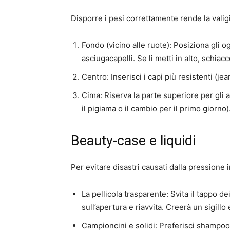
Disporre i pesi correttamente rende la valigi
Fondo (vicino alle ruote):
Posiziona gli o
asciugacapelli. Se li metti in alto, schiac
Centro:
Inserisci i capi più resistenti (je
Cima:
Riserva la parte superiore per gli a
il pigiama o il cambio per il primo giorno)
Beauty-case e liquidi
Per evitare disastri causati dalla pressione i
La pellicola trasparente:
Svita il tappo de
sull’apertura e riavvita. Creerà un sigillo
Campioncini e solidi:
Preferisci shampoo