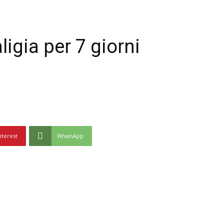
ligia per 7 giorni
nterest
WhatsApp