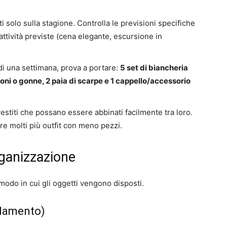
 solo sulla stagione. Controlla le previsioni specifiche
 attività previste (cena elegante, escursione in
di una settimana, prova a portare:
5 set di biancheria
loni o gonne, 2 paia di scarpe e 1 cappello/accessorio
stiti che possano essere abbinati facilmente tra loro.
are molti più outfit con meno pezzi.
rganizzazione
l modo in cui gli oggetti vengono disposti.
olamento)