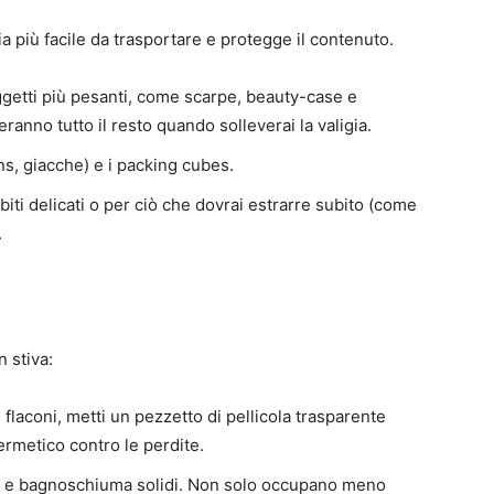
a più facile da trasportare e protegge il contenuto.
ggetti più pesanti, come scarpe, beauty-case e
ceranno tutto il resto quando solleverai la valigia.
ans, giacche) e i packing cubes.
biti delicati o per ciò che dovrai estrarre subito (come
.
n stiva:
i flaconi, metti un pezzetto di pellicola trasparente
 ermetico contro le perdite.
 e bagnoschiuma solidi. Non solo occupano meno