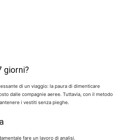
7 giorni?
ressante di un viaggio: la paura di dimenticare
posto dalle compagnie aeree. Tuttavia, con il metodo
mantenere i vestiti senza pieghe.
ca
amentale fare un lavoro di analisi.