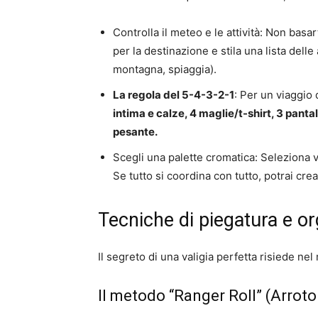
Controlla il meteo e le attività:
Non basarti
per la destinazione e stila una lista delle
montagna, spiaggia).
La regola del 5-4-3-2-1
:
Per un viaggio 
intima e calze, 4 maglie/t-shirt, 3 panta
pesante.
Scegli una palette cromatica:
Seleziona ve
Se tutto si coordina con tutto, potrai cre
Tecniche di piegatura e o
Il segreto di una valigia perfetta risiede ne
Il metodo “Ranger Roll” (Arrot