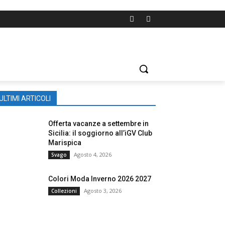
ULTIMI ARTICOLI
Offerta vacanze a settembre in
Sicilia: il soggiorno all’iGV Club
Marispica
Agosto 4, 2026
Svago
Colori Moda Inverno 2026 2027
Agosto 3, 2026
Collezioni