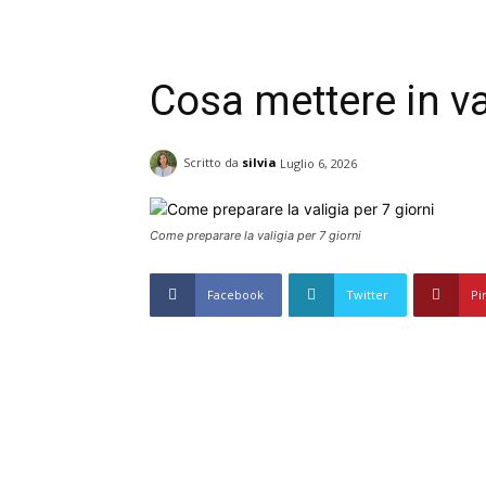
Cosa mettere in va
Scritto da
silvia
Luglio 6, 2026
Come preparare la valigia per 7 giorni
Facebook
Twitter
Pi