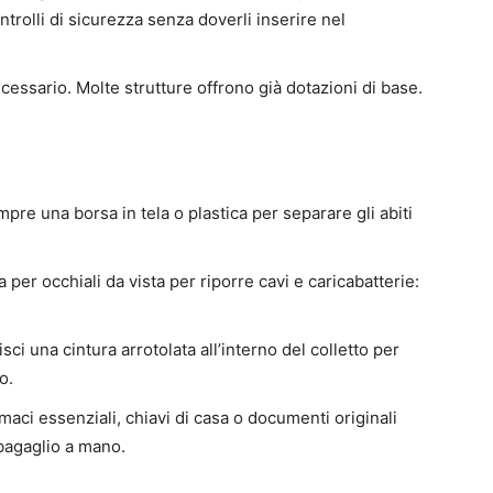
trolli di sicurezza senza doverli inserire nel
cessario. Molte strutture offrono già dotazioni di base.
pre una borsa in tela o plastica per separare gli abiti
 per occhiali da vista per riporre cavi e caricabatterie:
sci una cintura arrotolata all’interno del colletto per
o.
aci essenziali, chiavi di casa o documenti originali
 bagaglio a mano.