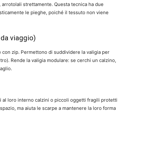
, arrotolali strettamente. Questa tecnica ha due
ticamente le pieghe, poiché il tessuto non viene
 da viaggio)
e con zip. Permettono di suddividere la valigia per
ltro). Rende la valigia modulare: se cerchi un calzino,
aglio.
al loro interno calzini o piccoli oggetti fragili protetti
spazio, ma aiuta le scarpe a mantenere la loro forma