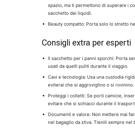
spazio, ma ti permettono di superare i con
sacchetto dei liquidi.
Beauty compatto:
Porta solo lo stretto ne
Consigli extra per esperti
Il sacchetto per i panni sporchi:
Porta sem
usati da quelli puliti durante il viaggio.
Cavi e tecnologia:
Usa una custodia rigida
eviterai che si aggroviglino o si rovinino.
Proteggi i colletti:
Se porti camicie, inseri
evitare che si schiacci durante il trasport
Documenti e valore:
Non mettere mai farm
nel bagaglio da stiva. Tienili sempre nel