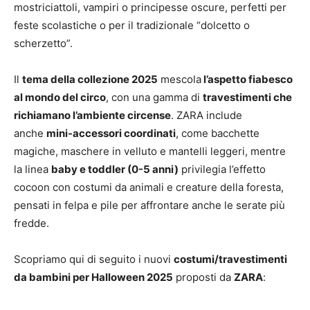
mostriciattoli, vampiri o principesse oscure, perfetti per
feste scolastiche o per il tradizionale “dolcetto o
scherzetto”.
Il
tema della collezione 2025
mescola
l’aspetto fiabesco
al mondo del circo
, con una gamma di
travestimenti che
richiamano l’ambiente circense
. ZARA include
anche
mini-accessori coordinati
, come bacchette
magiche, maschere in velluto e mantelli leggeri, mentre
la linea
baby e toddler (0-5 anni)
privilegia l’effetto
cocoon con costumi da animali e creature della foresta,
pensati in felpa e pile per affrontare anche le serate più
fredde.
Scopriamo qui di seguito i nuovi
costumi/travestimenti
da bambini per Halloween 2025
proposti da
ZARA
: