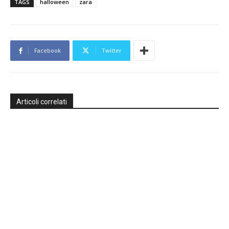
TAGS
halloween
zara
Facebook
Twitter
Articoli correlati