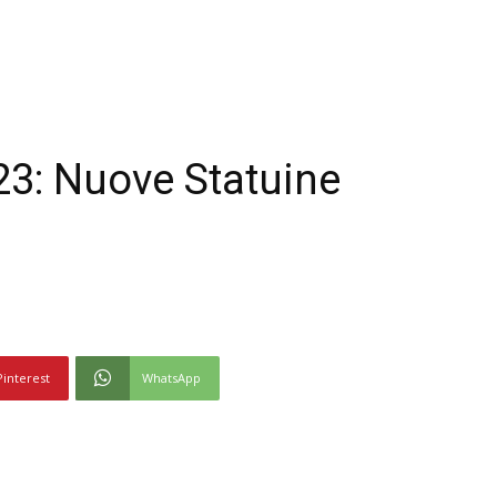
3: Nuove Statuine
Pinterest
WhatsApp