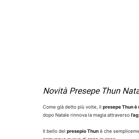
Novità Presepe Thun Nata
Come già detto più volte, il
presepe Thun è u
dopo Natale rinnova la magia attraverso
l’a
Il bello del
presepio Thun
è che semplicemen