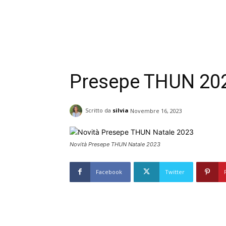
Presepe THUN 202
Scritto da
silvia
Novembre 16, 2023
Novità Presepe THUN Natale 2023
Facebook
Twitter