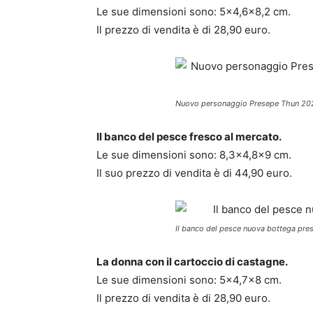
Le sue dimensioni sono: 5×4,6×8,2 cm.
Il prezzo di vendita è di 28,90 euro.
Nuovo personaggio Presepe Thun 202
Il banco del pesce fresco al mercato.
Le sue dimensioni sono: 8,3×4,8×9 cm.
Il suo prezzo di vendita è di 44,90 euro.
Il banco del pesce nuova bottega pr
La donna con il cartoccio di castagne.
Le sue dimensioni sono: 5×4,7×8 cm.
Il prezzo di vendita è di 28,90 euro.