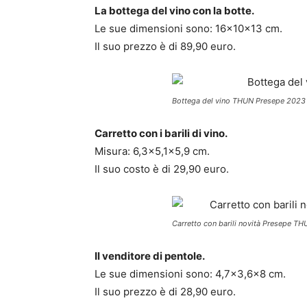
La bottega del vino con la botte.
Le sue dimensioni sono: 16x10x13 cm.
Il suo prezzo è di 89,90 euro.
Bottega del vino THUN Presepe 2023
Carretto con i barili di vino.
Misura: 6,3×5,1×5,9 cm.
Il suo costo è di 29,90 euro.
Carretto con barili novità Presepe T
Il venditore di pentole.
Le sue dimensioni sono: 4,7×3,6×8 cm.
Il suo prezzo è di 28,90 euro.