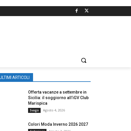
ULTIMI ARTICOLI
Offerta vacanze a settembre in
Sicilia: il soggiorno all’iGV Club
Marispica
Agosto 4, 2026
Svago
Colori Moda Inverno 2026 2027