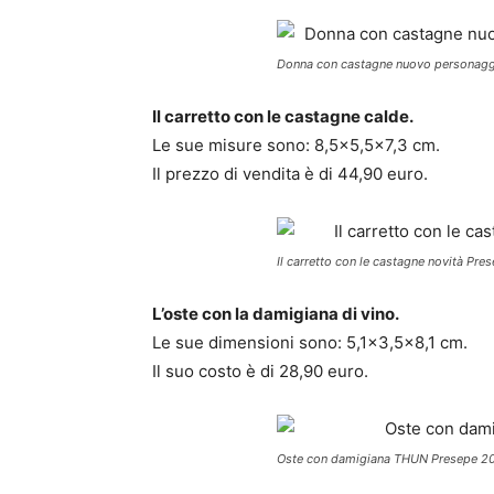
Donna con castagne nuovo personag
Il carretto con le castagne calde.
Le sue misure sono: 8,5×5,5×7,3 cm.
Il prezzo di vendita è di 44,90 euro.
Il carretto con le castagne novità P
L’oste con la damigiana di vino.
Le sue dimensioni sono: 5,1×3,5×8,1 cm.
Il suo costo è di 28,90 euro.
Oste con damigiana THUN Presepe 2