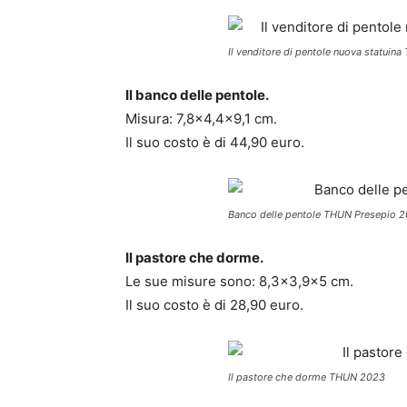
Il venditore di pentole nuova statui
Il banco delle pentole.
Misura: 7,8×4,4×9,1 cm.
Il suo costo è di 44,90 euro.
Banco delle pentole THUN Presepio 
Il pastore che dorme.
Le sue misure sono: 8,3×3,9×5 cm.
Il suo costo è di 28,90 euro.
Il pastore che dorme THUN 2023