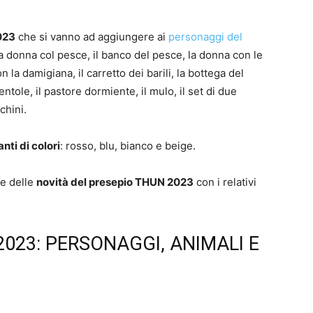
023
che si vanno ad aggiungere ai
personaggi del
a donna col pesce, il banco del pesce, la donna con le
n la damigiana, il carretto dei barili, la bottega del
entole, il pastore dormiente, il mulo, il set di due
cchini.
anti di colori
: rosso, blu, bianco e beige.
ne delle
novità del presepio THUN 2023
con i relativi
2023: PERSONAGGI, ANIMALI E