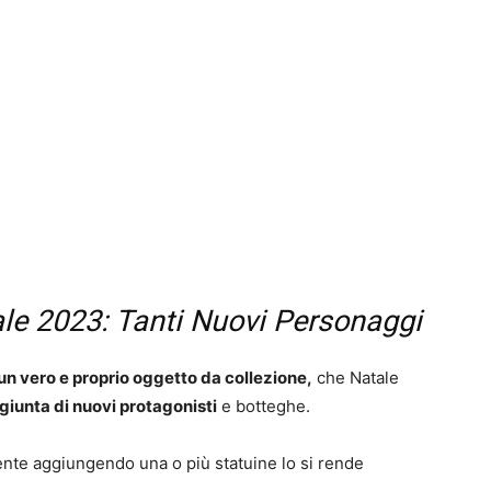
le 2023: Tanti Nuovi Personaggi
n vero e proprio oggetto da collezione,
che Natale
ggiunta di nuovi protagonisti
e botteghe.
te aggiungendo una o più statuine lo si rende