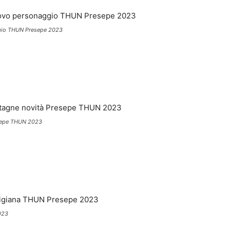
gio THUN Presepe 2023
resepe THUN 2023
023