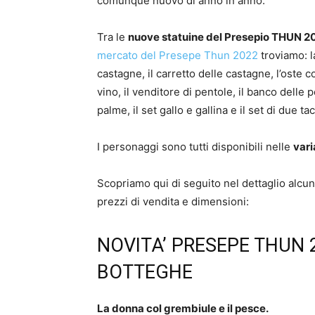
comunque nuovo di anno in anno.
Tra le
nuove statuine del Presepio THUN 2
mercato del Presepe Thun 2022
troviamo: l
castagne, il carretto delle castagne, l’oste co
vino, il venditore di pentole, il banco delle p
palme, il set gallo e gallina e il set di due ta
I personaggi sono tutti disponibili nelle
vari
Scopriamo qui di seguito nel dettaglio alcu
prezzi di vendita e dimensioni:
NOVITA’ PRESEPE THUN 
BOTTEGHE
La donna col grembiule e il pesce.