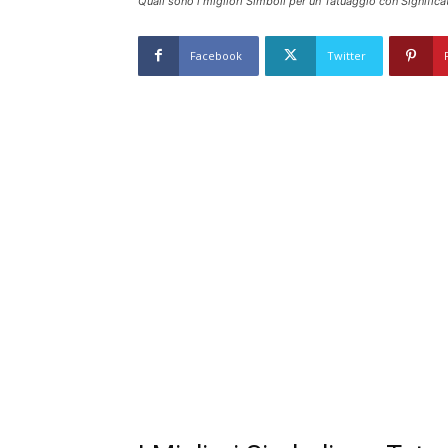
Quali sono i migliori Simboli per un Tatuaggio con Signifi
Facebook
Twitter