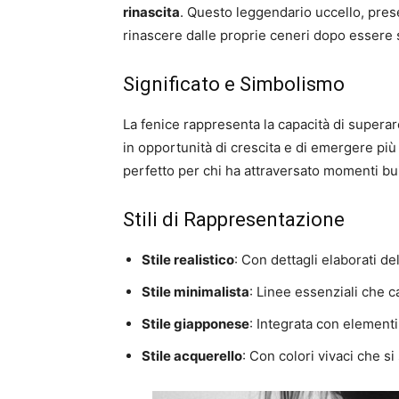
rinascita
. Questo leggendario uccello, prese
rinascere dalle proprie ceneri dopo essere 
Significato e Simbolismo
La fenice rappresenta la capacità di superare 
in opportunità di crescita e di emergere più 
perfetto per chi ha attraversato momenti bui 
Stili di Rappresentazione
Stile realistico
: Con dettagli elaborati d
Stile minimalista
: Linee essenziali che c
Stile giapponese
: Integrata con element
Stile acquerello
: Con colori vivaci che 