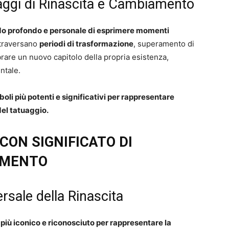
uaggi di Rinascita e Cambiamento
o profondo e personale di esprimere momenti
ttraversano
periodi di trasformazione
, superamento di
rare un nuovo capitolo della propria esistenza,
ntale.
oli più potenti e significativi per rappresentare
del tatuaggio.
CON SIGNIFICATO DI
AMENTO
rsale della Rinascita
più iconico e riconosciuto per rappresentare la