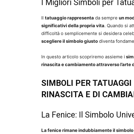
I Migliori Simboli per Tat
Il
tatuaggio rappresenta
da sempre
un mod
significativi della propria vita
. Quando si a
difficoltà o semplicemente si desidera celeb
scegliere il simbolo giusto
diventa fondame
In questo articolo scopriremo assieme i
simb
rinascita e cambiamento attraverso l’arte 
SIMBOLI PER TATUAGGI 
RINASCITA E DI CAMBI
La Fenice: Il Simbolo Unive
La fenice rimane indubbiamente il simbolo 