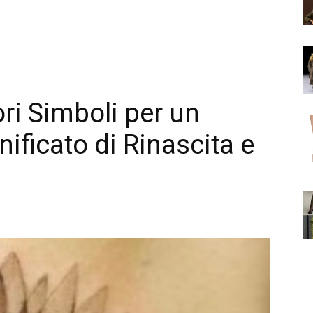
ori Simboli per un
ificato di Rinascita e