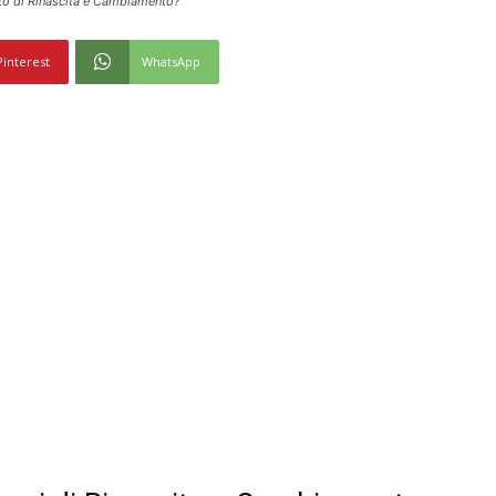
cato di Rinascita e Cambiamento?
Pinterest
WhatsApp