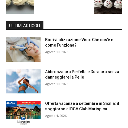
ULITIMI ARTICOLI
Biorivitalizzazione Viso: Che cos’è e
come Funziona?
Agosto 10, 2026
Abbronzatura Perfetta e Duratura senza
danneggiare la Pelle
Agosto 10, 2026
Offerta vacanze a settembre in Sicilia: il
soggiorno all’iGV Club Marispica
Agosto 4, 2026