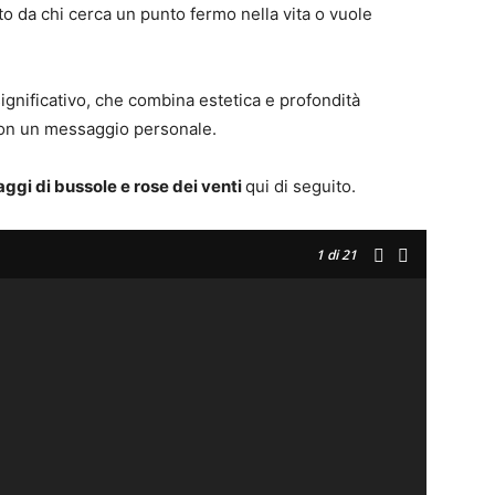
to da chi cerca un punto fermo nella vita o vuole
significativo, che combina estetica e profondità
 con un messaggio personale.
uaggi di bussole e rose dei venti
qui di seguito.
1
di 21