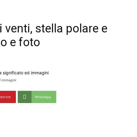
venti, stella polare e
to e foto
ed immagini
nterest
WhatsApp