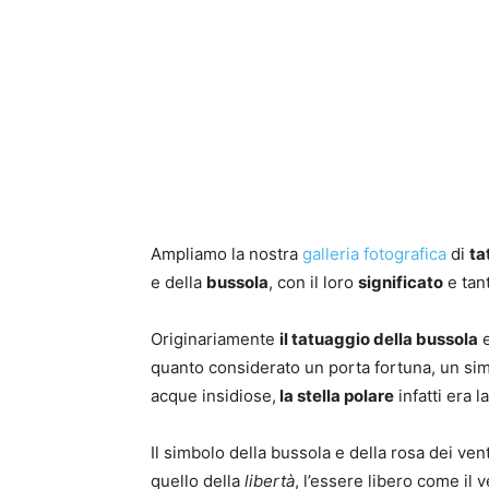
Ampliamo la nostra
galleria fotografica
di
ta
e della
bussola
, con il loro
significato
e tan
Originariamente
il tatuaggio della bussola
e
quanto considerato un porta fortuna, un sim
acque insidiose,
la stella polare
infatti era l
Il simbolo della bussola e della rosa dei vent
quello della
libertà
, l’essere libero come il 