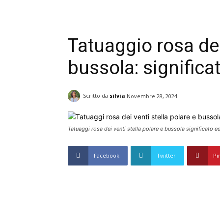
Tatuaggio rosa dei 
bussola: significa
Scritto da
silvia
Novembre 28, 2024
Tatuaggi rosa dei venti stella polare e bussola significato 
Facebook
Twitter
Pi