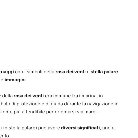
tuaggi
con i simboli della
rosa dei venti
o
stella polare
te
immagini
.
 della
rosa dei venti
era comune tra i marinai in
bolo di protezione e di guida durante la navigazione in
a fonte più attendibile per orientarsi via mare.
i (o stella polare) può avere
diversi significati
, uno è
vento.