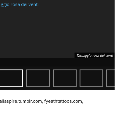
Tatuaggio rosa dei venti
Tatuaggio
llaspire.tumblr.com, fyeathtattoos.com,