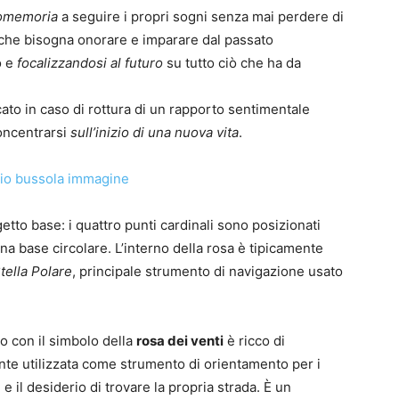
omemoria
a seguire i propri sogni senza mai perdere di
e che bisogna onorare e imparare dal passato
o e
focalizzandosi al futuro
su tutto ciò che ha da
to in caso di rottura di un rapporto sentimentale
oncentrarsi
sull’inizio di una nuova vita
.
tto base: i quattro punti cardinali sono posizionati
na base circolare. L’interno della rosa è tipicamente
tella Polare
, principale strumento di navigazione usato
o con il simbolo della
rosa dei venti
è ricco di
mente utilizzata come strumento di orientamento per i
e il desiderio di trovare la propria strada. È un