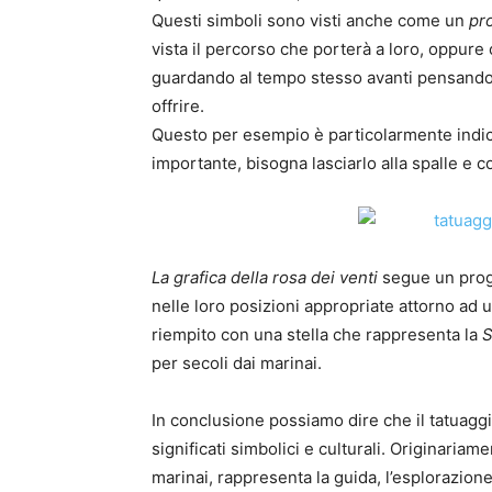
Questi simboli sono visti anche come un
pr
vista il percorso che porterà a loro, oppur
guardando al tempo stesso avanti pensand
offrire.
Questo per esempio è particolarmente indica
importante, bisogna lasciarlo alla spalle e c
La grafica della rosa dei venti
segue un proge
nelle loro posizioni appropriate attorno ad u
riempito con una stella che rappresenta la
S
per secoli dai marinai.
In conclusione possiamo dire che il tatuaggi
significati simbolici e culturali. Originaria
marinai, rappresenta la guida, l’esplorazione 