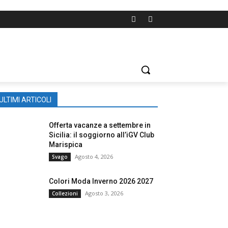
ULTIMI ARTICOLI
Offerta vacanze a settembre in
Sicilia: il soggiorno all’iGV Club
Marispica
Agosto 4, 2026
Svago
Colori Moda Inverno 2026 2027
Agosto 3, 2026
Collezioni