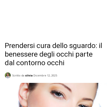
Prendersi cura dello sguardo: il
benessere degli occhi parte
dal contorno occhi
Scritto da
silvia
Dicembre 12, 2025