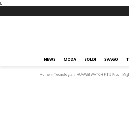
NEWS
MODA
SOLDI
SVAGO
T
Home
Tecnologia
HUAWEI WATCH FIT 5 Pro: Il Migli