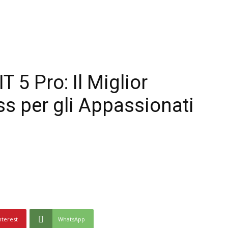
5 Pro: Il Miglior
s per gli Appassionati
nterest
WhatsApp