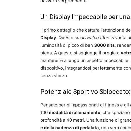
davvero sorprendente.
Un Display Impeccabile per una
Il primo dettaglio che cattura l’attenzione d
Display
. Questo
smartwatch fitness
vanta u
luminosità di picco di ben
3000 nits
, rende
piena. A questo si aggiunge il pregiato
vetro
mantenere a lungo un aspetto impeccabile. L
dispositivo, integrandosi perfettamente con 
senza sforzo.
Potenziale Sportivo Sbloccato:
Pensato per gli appassionati di fitness e gli
100
modalità di allenamento
, che spaziano 
profondità a 40 metri. Una funzione di grand
e della cadenza di pedalata
, una vera chicc