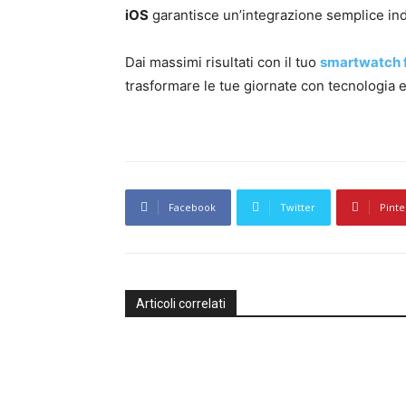
iOS
garantisce un’integrazione semplice ind
Dai massimi risultati con il tuo
smartwatch f
trasformare le tue giornate con tecnologia e 
Facebook
Twitter
Pinte
Articoli correlati