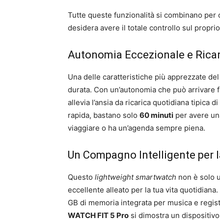
Tutte queste funzionalità si combinano per of
desidera avere il totale controllo sul propr
Autonomia Eccezionale e Ricar
Una delle caratteristiche più apprezzate de
durata. Con un’autonomia che può arrivare 
allevia l’ansia da ricarica quotidiana tipica di 
rapida, bastano solo
60 minuti
per avere una
viaggiare o ha un’agenda sempre piena.
Un Compagno Intelligente per la 
Questo
lightweight smartwatch
non è solo u
eccellente alleato per la tua vita quotidiana
GB di memoria integrata per musica e registr
WATCH FIT 5 Pro
si dimostra un dispositivo 