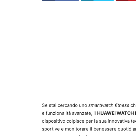
Se stai cercando uno
smartwatch fitness
che
e funzionalità avanzate, il
HUAWEI WATCH F
dispositivo colpisce per la sua innovativa t
sportive e monitorare il benessere quotidi