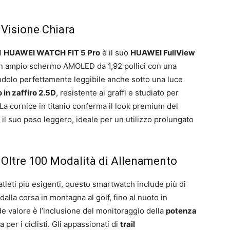
 Visione Chiara
el
HUAWEI WATCH FIT 5 Pro
è il suo
HUAWEI FullView
n ampio schermo AMOLED da 1,92 pollici con una
ndolo perfettamente leggibile anche sotto una luce
 in zaffiro 2.5D
, resistente ai graffi e studiato per
a cornice in titanio conferma il look premium del
il suo peso leggero, ideale per un utilizzo prolungato
 Oltre 100 Modalità di Allenamento
 atleti più esigenti, questo smartwatch include più di
dalla corsa in montagna al golf, fino al nuoto in
e valore è l’inclusione del monitoraggio della
potenza
a per i ciclisti. Gli appassionati di
trail