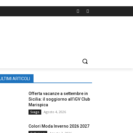
ULTIMI ARTICOLI
Offerta vacanze a settembre in
Sicilia: il soggiorno all’iGV Club
Marispica
Agosto 4, 2026
Svago
Colori Moda Inverno 2026 2027