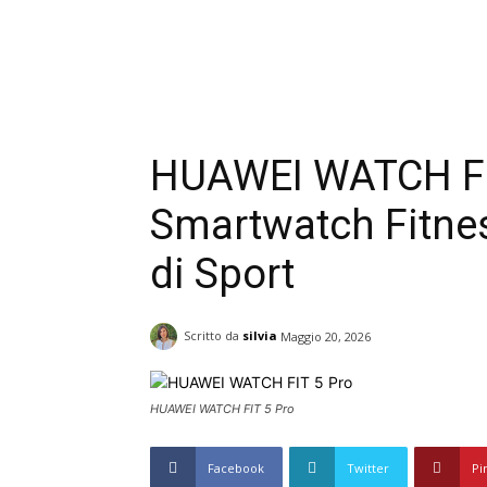
HUAWEI WATCH FIT 
Smartwatch Fitnes
di Sport
Scritto da
silvia
Maggio 20, 2026
HUAWEI WATCH FIT 5 Pro
Facebook
Twitter
Pi