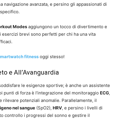
 navigazione avanzata, e persino gli appassionati di
specifico.
rkout Modes
aggiungono un tocco di divertimento e
ti esercizi brevi sono perfetti per chi ha una vita
ficaci.
martwatch fitness
oggi stesso!
to e All’Avanguardia
 soddisfare le esigenze sportive; è anche un assistente
i punti di forza è l’integrazione del monitoraggio
ECG
,
e rilevare potenziali anomalie. Parallelamente, il
igeno nel sangue
(SpO2),
HRV
, e persino i livelli di
to controllo i progressi del sonno e gestire il