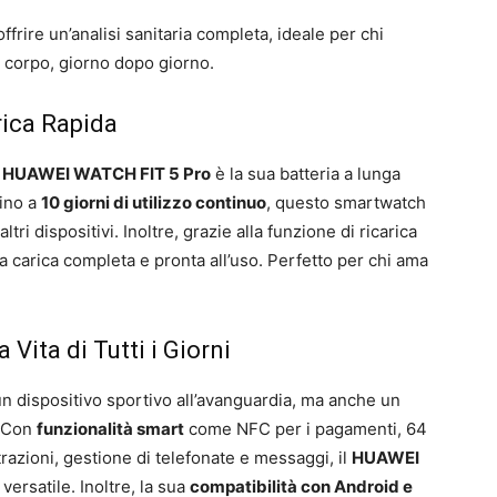
frire un’analisi sanitaria completa, ideale per chi
io corpo, giorno dopo giorno.
ica Rapida
l
HUAWEI WATCH FIT 5 Pro
è la sua batteria a lunga
fino a
10 giorni di utilizzo continuo
, questo smartwatch
altri dispositivi. Inoltre, grazie alla funzione di ricarica
 carica completa e pronta all’uso. Perfetto per chi ama
Vita di Tutti i Giorni
n dispositivo sportivo all’avanguardia, ma anche un
. Con
funzionalità smart
come NFC per i pagamenti, 64
azioni, gestione di telefonate e messaggi, il
HUAWEI
versatile. Inoltre, la sua
compatibilità con Android e