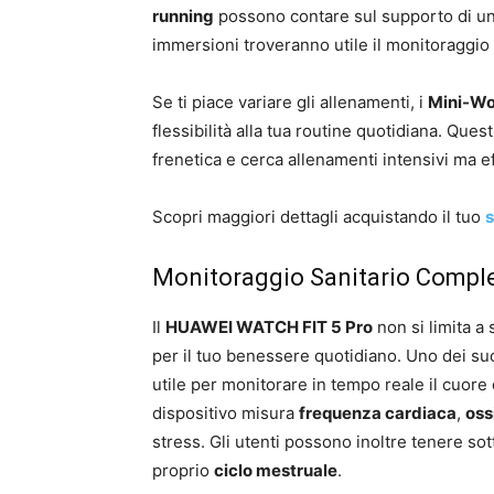
running
possono contare sul supporto di una
immersioni troveranno utile il monitoraggio 
Se ti piace variare gli allenamenti, i
Mini-Wo
flessibilità alla tua routine quotidiana. Ques
frenetica e cerca allenamenti intensivi ma ef
Scopri maggiori dettagli acquistando il tuo
s
Monitoraggio Sanitario Comple
Il
HUAWEI WATCH FIT 5 Pro
non si limita a
per il tuo benessere quotidiano. Uno dei suo
utile per monitorare in tempo reale il cuore 
dispositivo misura
frequenza cardiaca
,
oss
stress. Gli utenti possono inoltre tenere sot
proprio
ciclo mestruale
.