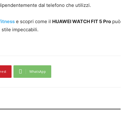
ipendentemente dal telefono che utilizzi.
itness
e scopri come il
HUAWEI WATCH FIT 5 Pro
può
stile impeccabili.
rest
WhatsApp