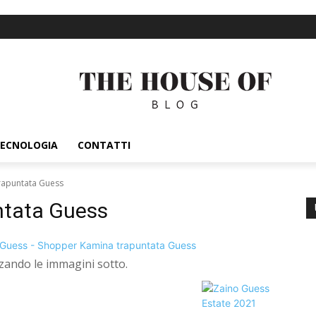
ECNOLOGIA
CONTATTI
rapuntata Guess
ntata Guess
izzando le immagini sotto.