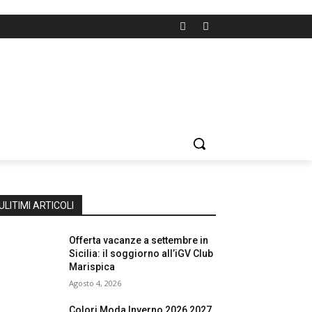
ULITIMI ARTICOLI
Offerta vacanze a settembre in
Sicilia: il soggiorno all’iGV Club
Marispica
Agosto 4, 2026
Colori Moda Inverno 2026 2027