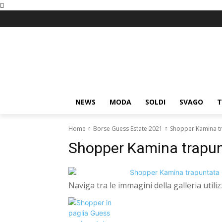
NEWS
MODA
SOLDI
SVAGO
T
Home
Borse Guess Estate 2021
Shopper Kamina t
Shopper Kamina trapu
Naviga tra le immagini della galleria util