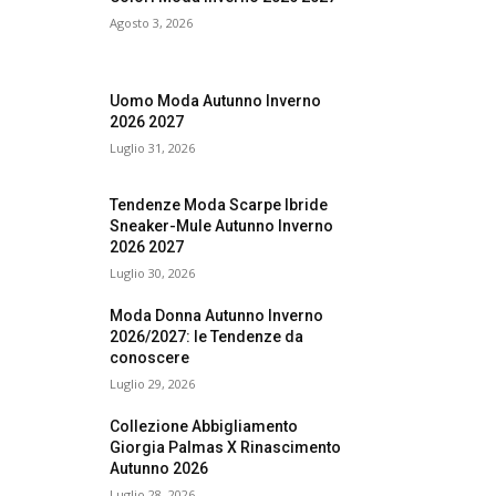
Agosto 3, 2026
Uomo Moda Autunno Inverno
2026 2027
Luglio 31, 2026
Tendenze Moda Scarpe Ibride
Sneaker-Mule Autunno Inverno
2026 2027
Luglio 30, 2026
Moda Donna Autunno Inverno
2026/2027: le Tendenze da
conoscere
Luglio 29, 2026
Collezione Abbigliamento
Giorgia Palmas X Rinascimento
Autunno 2026
Luglio 28, 2026