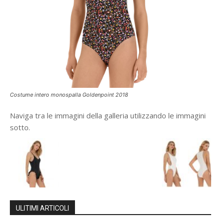
Costume intero monospalla Goldenpoint 2018
Naviga tra le immagini della galleria utilizzando le immagini
sotto.
ULITIMI ARTICOLI