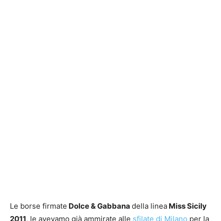
Le borse firmate
Dolce & Gabbana
della linea
Miss Sicily
2011
, le avevamo già ammirate alle
sfilate di Milano
per la