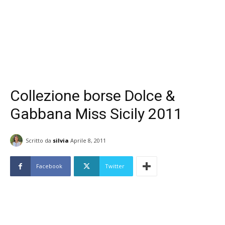
Collezione borse Dolce &
Gabbana Miss Sicily 2011
Scritto da
silvia
Aprile 8, 2011
Facebook
Twitter