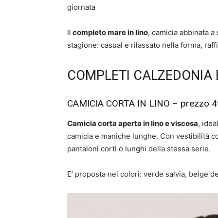
giornata
Il
completo mare in lino
, camicia abbinata a 
stagione: casual e rilassato nella forma, raff
COMPLETI CALZEDONIA 
CAMICIA CORTA IN LINO – prezzo 4
Camicia corta aperta in lino e viscosa
, idea
camicia e maniche lunghe. Con vestibilità c
pantaloni corti o lunghi della stessa serie.
E’ proposta nei colori: verde salvia, beige d