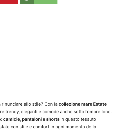
 rinunciare allo stile? Con la
collezione mare Estate
re trendy, eleganti e comode anche sotto l’ombrellone.
o
:
camicie, pantaloni e shorts
in questo tessuto
state con stile e comfort in ogni momento della