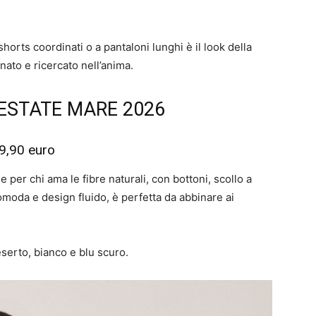
shorts coordinati o a pantaloni lunghi è il look della
inato e ricercato nell’anima.
ESTATE MARE 2026
9,90 euro
le per chi ama le fibre naturali, con bottoni, scollo a
omoda e design fluido, è perfetta da abbinare ai
eserto, bianco e blu scuro.