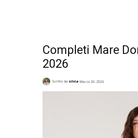
Completi Mare Do
2026
Scritto da
silvia
Marzo 20, 2026