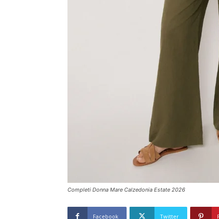
Completi Donna Mare Calzedonia Estate 2026
Facebook
Twitter