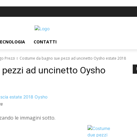
ECNOLOGIA
CONTATTI
go Prezzi
Costume da bagno sue pezzi ad uncinetto Oysho estate 2018
pezzi ad uncinetto Oysho
18
izzando le immagini sotto.