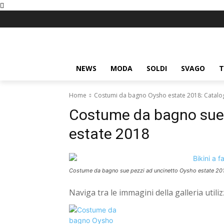
NEWS
MODA
SOLDI
SVAGO
T
Home
Costumi da bagno Oysho estate 2018: Catalo
Costume da bagno sue 
estate 2018
Costume da bagno sue pezzi ad uncinetto Oysho estate 20
Naviga tra le immagini della galleria util