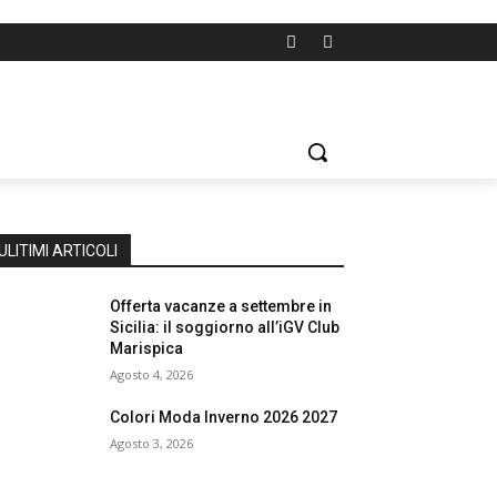
ULITIMI ARTICOLI
Offerta vacanze a settembre in
Sicilia: il soggiorno all’iGV Club
Marispica
Agosto 4, 2026
Colori Moda Inverno 2026 2027
Agosto 3, 2026