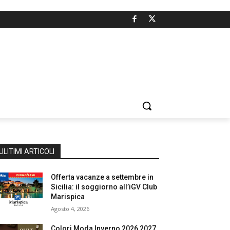
ULITIMI ARTICOLI
Offerta vacanze a settembre in
Sicilia: il soggiorno all’iGV Club
Marispica
Agosto 4, 2026
Colori Moda Inverno 2026 2027