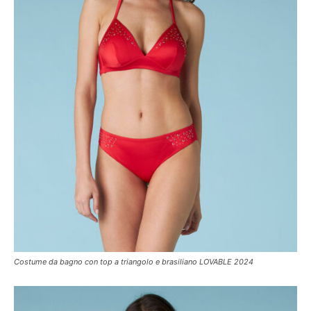
Costume da bagno con top a triangolo e brasiliano LOVABLE 2024