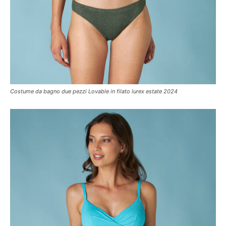
Costume da bagno due pezzi Lovable in filato lurex estate 2024