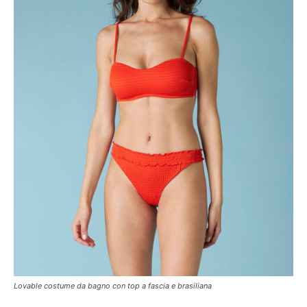
Lovable costume da bagno con top a fascia e brasiliana