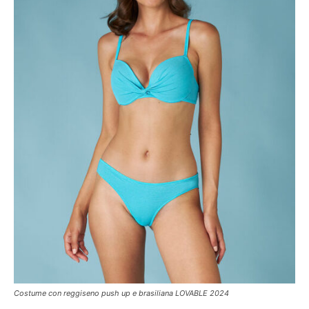
Costume con reggiseno push up e brasiliana LOVABLE 2024