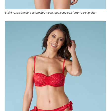
Bikini rosso Lovable estate 2024 con reggiseno con ferretto e slip alto