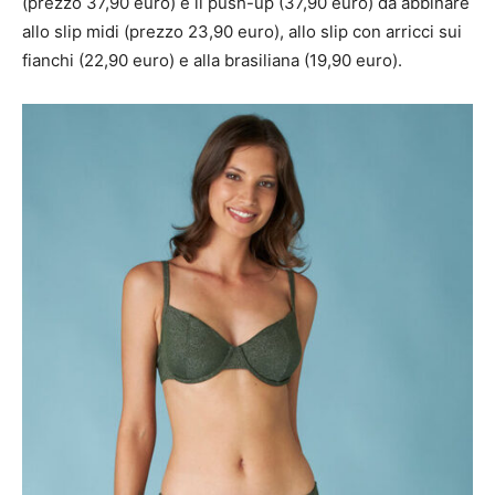
(prezzo 37,90 euro) e il push-up (37,90 euro) da abbinare
allo slip midi (prezzo 23,90 euro), allo slip con arricci sui
fianchi (22,90 euro) e alla brasiliana (19,90 euro).