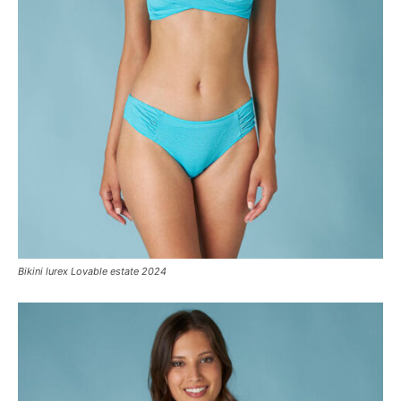
Bikini lurex Lovable estate 2024