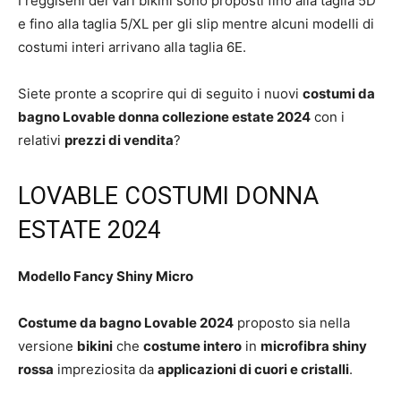
I reggiseni dei vari bikini sono proposti fino alla taglia 5D
e fino alla taglia 5/XL per gli slip mentre alcuni modelli di
costumi interi arrivano alla taglia 6E.
Siete pronte a scoprire qui di seguito i nuovi
costumi da
bagno Lovable donna collezione estate 2024
con i
relativi
prezzi di vendita
?
LOVABLE COSTUMI DONNA
ESTATE 2024
Modello Fancy Shiny Micro
Costume da bagno Lovable 2024
proposto sia nella
versione
bikini
che
costume intero
in
microfibra shiny
rossa
impreziosita da
applicazioni di cuori e cristalli
.