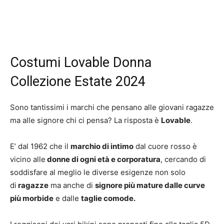
Costumi Lovable Donna
Collezione Estate 2024
Sono tantissimi i marchi che pensano alle giovani ragazze
ma alle signore chi ci pensa? La risposta è
Lovable
.
E’ dal 1962 che il
marchio di intimo
dal cuore rosso è
vicino alle
donne di ogni età e corporatura
, cercando di
soddisfare al meglio le diverse esigenze non solo
di
ragazze
ma anche di
signore più mature dalle curve
più morbide
e dalle
taglie comode.