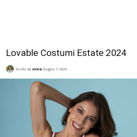
Lovable Costumi Estate 2024
Scritto da
silvia
Giugno 7, 2024