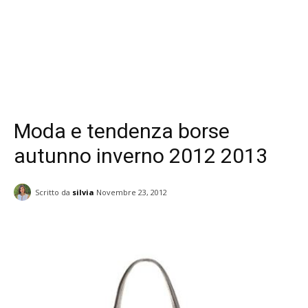
Moda e tendenza borse
autunno inverno 2012 2013
Scritto da
silvia
Novembre 23, 2012