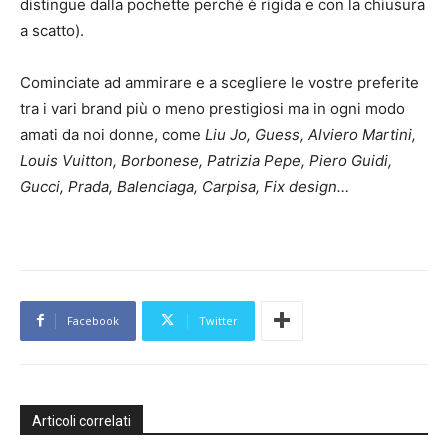
distingue dalla pochette perchè è rigida e con la chiusura
a scatto).
Cominciate ad ammirare e a scegliere le vostre preferite
tra i vari brand più o meno prestigiosi ma in ogni modo
amati da noi donne, come
Liu Jo, Guess, Alviero Martini,
Louis Vuitton, Borbonese, Patrizia Pepe, Piero Guidi,
Gucci, Prada, Balenciaga, Carpisa, Fix design…
Facebook
Twitter
Articoli correlati