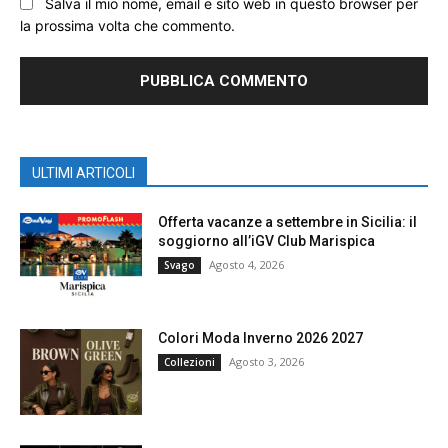
Salva il mio nome, email e sito web in questo browser per
la prossima volta che commento.
ULTIMI ARTICOLI
Offerta vacanze a settembre in Sicilia: il
soggiorno all’iGV Club Marispica
Agosto 4, 2026
Svago
Colori Moda Inverno 2026 2027
Agosto 3, 2026
Collezioni