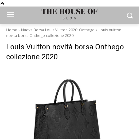
Home
Nuova Borsa Louis Vuitton 2020: Onthego
Louis Vuitton
novità borsa Onthego collezione 2020
Louis Vuitton novità borsa Onthego
collezione 2020