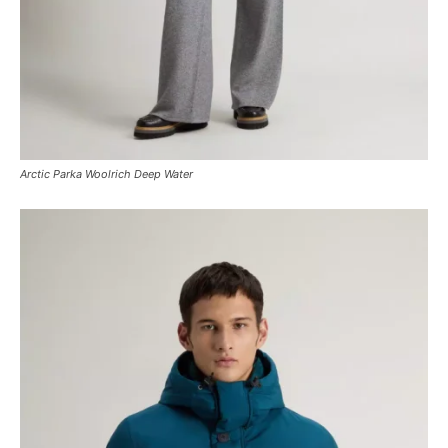
Arctic Parka Woolrich Deep Water