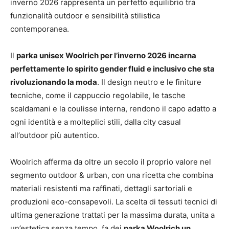
inverno 2026 rappresenta un perfetto equilibrio tra
funzionalità outdoor e sensibilità stilistica
contemporanea.
Il
parka unisex Woolrich per l’inverno 2026 incarna
perfettamente lo spirito gender fluid e inclusivo che sta
rivoluzionando la moda
. Il design neutro e le finiture
tecniche, come il cappuccio regolabile, le tasche
scaldamani e la coulisse interna, rendono il capo adatto a
ogni identità e a molteplici stili, dalla city casual
all’outdoor più autentico.
Woolrich afferma da oltre un secolo il proprio valore nel
segmento outdoor & urban, con una ricetta che combina
materiali resistenti ma raffinati, dettagli sartoriali e
produzioni eco-consapevoli. La scelta di tessuti tecnici di
ultima generazione trattati per la massima durata, unita a
un’estetica senza tempo, fa dei
parka Woolrich un