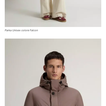
Parka Unisex colore Falcon