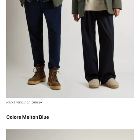
Parka Woolrich Unisex
Colore Melton Blue