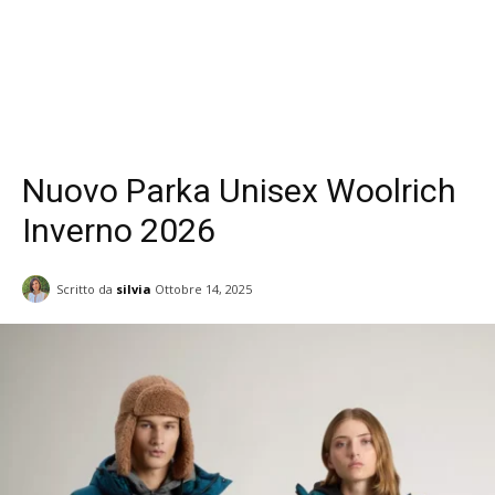
Nuovo Parka Unisex Woolrich
Inverno 2026
Scritto da
silvia
Ottobre 14, 2025