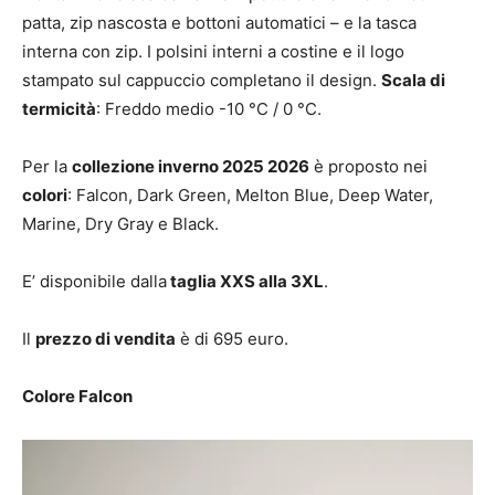
patta, zip nascosta e bottoni automatici – e la tasca
interna con zip. I polsini interni a costine e il logo
stampato sul cappuccio completano il design.
Scala di
termicità
: Freddo medio -10 °C / 0 °C.
Per la
collezione inverno 2025 2026
è proposto nei
colori
: Falcon, Dark Green, Melton Blue, Deep Water,
Marine, Dry Gray e Black.
E’ disponibile dalla
taglia XXS alla 3XL
.
Il
prezzo di vendita
è di 695 euro.
Colore Falcon