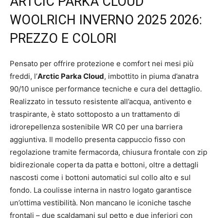
ARTCIC PARKA CLOUD
WOOLRICH INVERNO 2025 2026:
PREZZO E COLORI
Pensato per offrire protezione e comfort nei mesi più
freddi, l’
Arctic Parka Cloud
, imbottito in piuma d’anatra
90/10 unisce performance tecniche e cura del dettaglio.
Realizzato in tessuto resistente all’acqua, antivento e
traspirante, è stato sottoposto a un trattamento di
idrorepellenza sostenibile WR C0 per una barriera
aggiuntiva. Il modello presenta cappuccio fisso con
regolazione tramite fermacorda, chiusura frontale con zip
bidirezionale coperta da patta e bottoni, oltre a dettagli
nascosti come i bottoni automatici sul collo alto e sul
fondo. La coulisse interna in nastro logato garantisce
un’ottima vestibilità. Non mancano le iconiche tasche
frontali – due scaldamani sul petto e due inferiori con