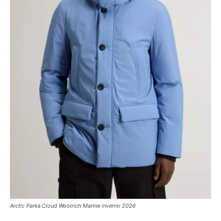
Arctic Parka Cloud Woolrich Marine inverno 2026