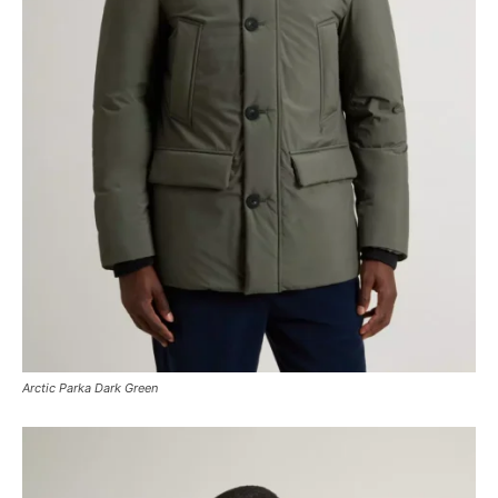
Arctic Parka Dark Green