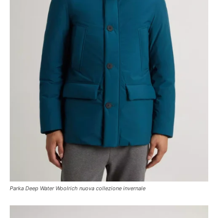
Parka Deep Water Woolrich nuova collezione invernale