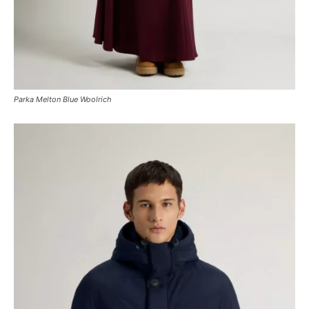
Parka Melton Blue Woolrich