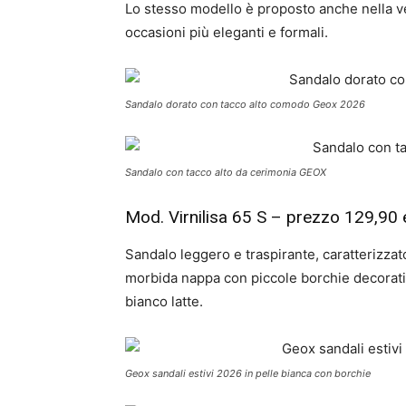
Lo stesso modello è proposto anche nella ve
occasioni più eleganti e formali.
Sandalo dorato con tacco alto comodo Geox 2026
Sandalo con tacco alto da cerimonia GEOX
Mod. Virnilisa 65 S – prezzo 129,90 
Sandalo leggero e traspirante, caratterizza
morbida nappa con piccole borchie decorative 
bianco latte.
Geox sandali estivi 2026 in pelle bianca con borchie