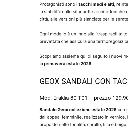
Protagonisti sono i
tacchi medi e alti
, reint
la stabilità: dalle silhouette architettoniche 
città, alle versioni più slanciate per le serat
Ogni modello è un inno alla “traspirabilità to
brevettata che assicura una termoregolazion
Scopriamo assieme qui di seguito i nuovi mo
la primavera estate 2026
:
GEOX SANDALI CON TAC
Mod. Eraklia 80 T01 – prezzo 129,9
Sandalo Geox collezione estate 2026
con 
dall’appeal femminile, realizzato in vernice. P
proposto nelle tonalità: corallo, lilla e beige.