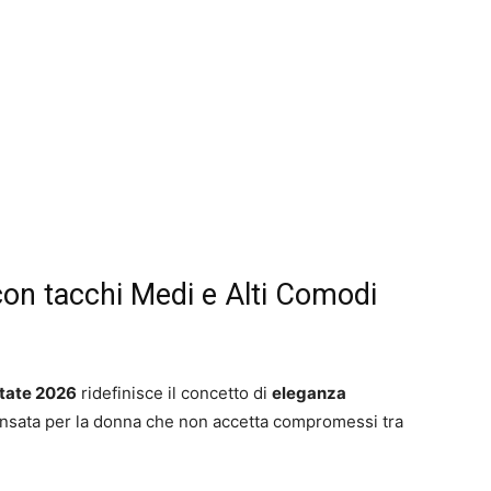
on tacchi Medi e Alti Comodi
state 2026
ridefinisce il concetto di
eleganza
ensata per la donna che non accetta compromessi tra