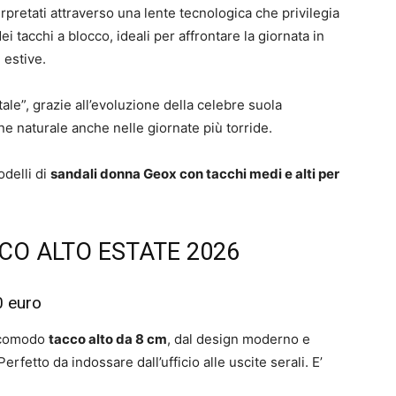
erpretati attraverso una lente tecnologica che privilegia
dei tacchi a blocco, ideali per affrontare la giornata in
e estive.
tale”, grazie all’evoluzione della celebre suola
e naturale anche nelle giornate più torride.
delli di
sandali donna Geox con tacchi medi e alti per
CO ALTO ESTATE 2026
0 euro
comodo
tacco alto da 8 cm
, dal design moderno e
erfetto da indossare dall’ufficio alle uscite serali. E’