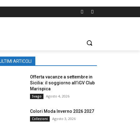
ULTIMI ARTICOLI
Offerta vacanze a settembre in
Sicilia: il soggiorno all’iGV Club
Marispica
Agosto 4, 2026
Svago
Colori Moda Inverno 2026 2027
Agosto 3, 2026
Collezioni