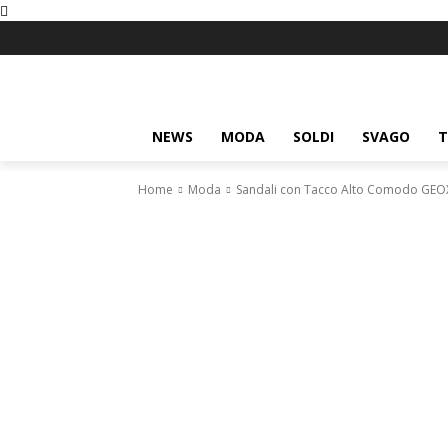
NEWS
MODA
SOLDI
SVAGO
T
Home
Moda
Sandali con Tacco Alto Comodo GEOX