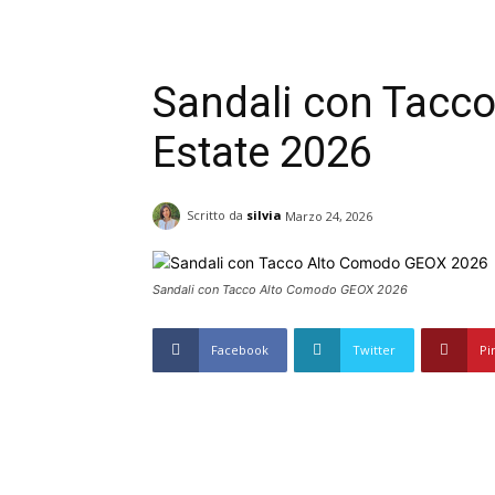
Sandali con Tacc
Estate 2026
Scritto da
silvia
Marzo 24, 2026
Sandali con Tacco Alto Comodo GEOX 2026
Facebook
Twitter
Pi