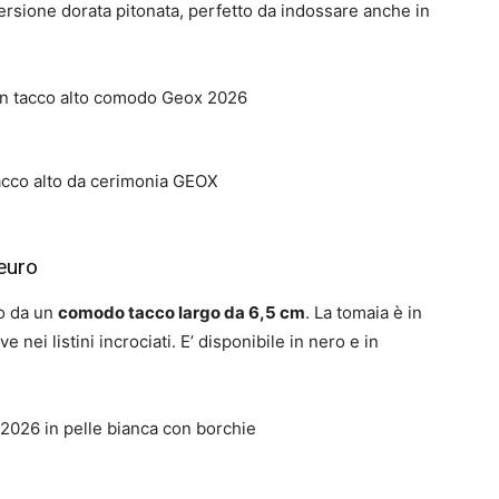
rsione dorata pitonata, perfetto da indossare anche in
euro
to da un
comodo tacco largo da 6,5 cm
. La tomaia è in
nei listini incrociati. E’ disponibile in nero e in