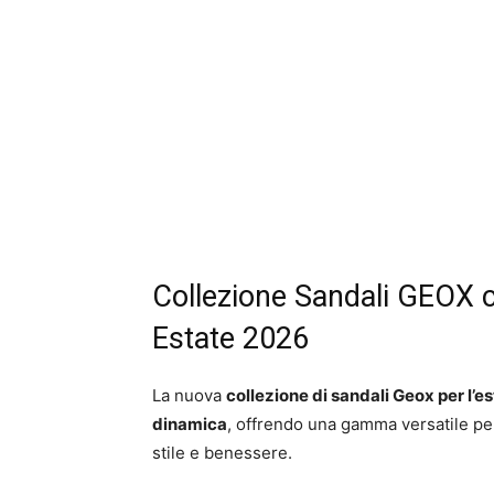
Collezione Sandali GEOX c
Estate 2026
La nuova
collezione di sandali Geox per l’e
dinamica
, offrendo una gamma versatile p
stile e benessere.