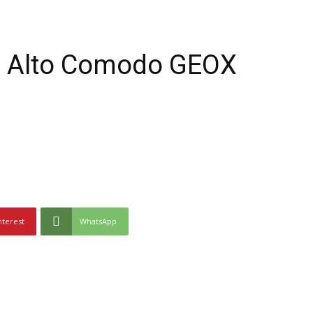
o Alto Comodo GEOX
nterest
WhatsApp