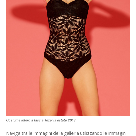
Costume intero a fascia Tezenis estate 2018
Naviga tra le immagini della galleria utilizzando le immagini