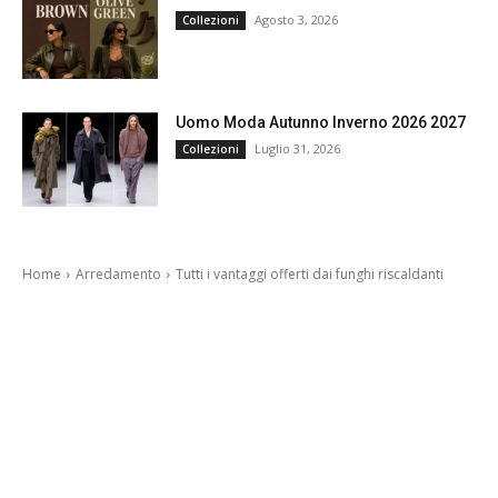
Agosto 3, 2026
Collezioni
Uomo Moda Autunno Inverno 2026 2027
Luglio 31, 2026
Collezioni