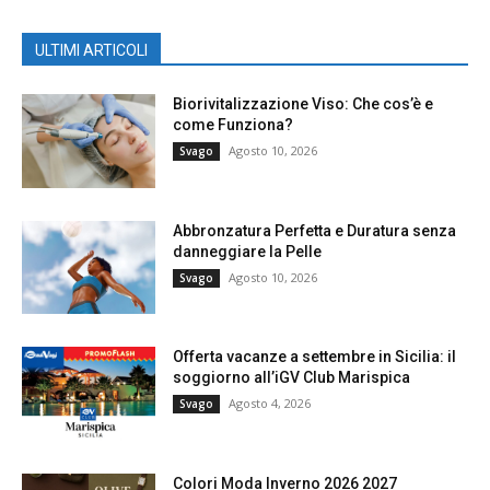
ULTIMI ARTICOLI
Biorivitalizzazione Viso: Che cos’è e
come Funziona?
Agosto 10, 2026
Svago
Abbronzatura Perfetta e Duratura senza
danneggiare la Pelle
Agosto 10, 2026
Svago
Offerta vacanze a settembre in Sicilia: il
soggiorno all’iGV Club Marispica
Agosto 4, 2026
Svago
Colori Moda Inverno 2026 2027