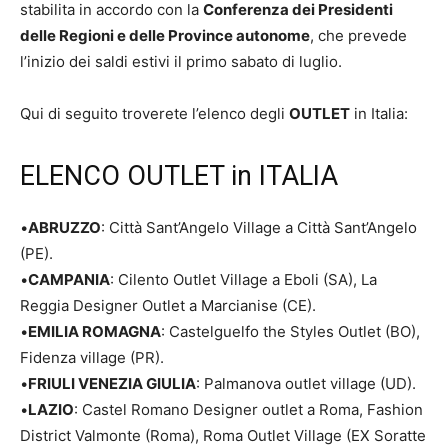
stabilita in accordo con la
Conferenza dei Presidenti
delle Regioni e delle Province autonome
, che prevede
l’inizio dei saldi estivi il primo sabato di luglio.
Qui di seguito troverete l’elenco degli
OUTLET
in Italia:
ELENCO OUTLET in ITALIA
•
ABRUZZO
: Città Sant’Angelo Village a Città Sant’Angelo
(PE).
•
CAMPANIA
: Cilento Outlet Village a Eboli (SA), La
Reggia Designer Outlet a Marcianise (CE).
•
EMILIA ROMAGNA
: Castelguelfo the Styles Outlet (BO),
Fidenza village (PR).
•
FRIULI VENEZIA GIULIA
: Palmanova outlet village (UD).
•
LAZIO
: Castel Romano Designer outlet a Roma, Fashion
District Valmonte (Roma), Roma Outlet Village (EX Soratte