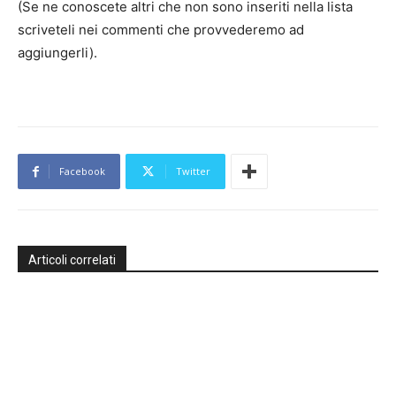
(Se ne conoscete altri che non sono inseriti nella lista
scriveteli nei commenti che provvederemo ad
aggiungerli).
Facebook
Twitter
Articoli correlati