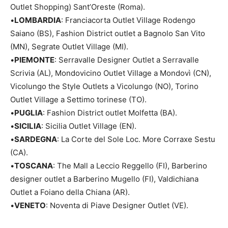
Outlet Shopping) Sant’Oreste (Roma).
•
LOMBARDIA
: Franciacorta Outlet Village Rodengo
Saiano (BS), Fashion District outlet a Bagnolo San Vito
(MN), Segrate Outlet Village (MI).
•
PIEMONTE
: Serravalle Designer Outlet a Serravalle
Scrivia (AL), Mondovicino Outlet Village a Mondovì (CN),
Vicolungo the Style Outlets a Vicolungo (NO), Torino
Outlet Village a Settimo torinese (TO).
•
PUGLIA
: Fashion District outlet Molfetta (BA).
•
SICILIA
: Sicilia Outlet Village (EN).
•
SARDEGNA
: La Corte del Sole Loc. More Corraxe Sestu
(CA).
•
TOSCANA
: The Mall a Leccio Reggello (FI), Barberino
designer outlet a Barberino Mugello (FI), Valdichiana
Outlet a Foiano della Chiana (AR).
•
VENETO
: Noventa di Piave Designer Outlet (VE).