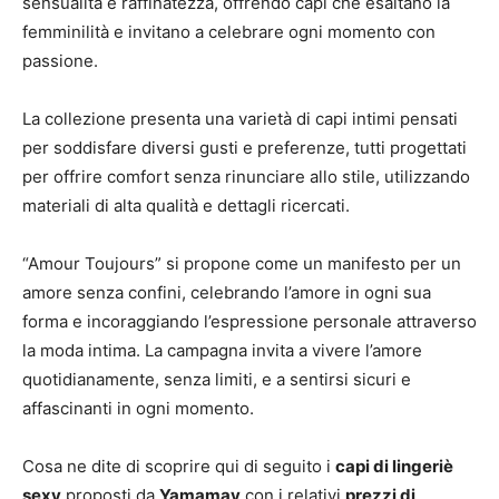
sensualità e raffinatezza, offrendo capi che esaltano la
femminilità e invitano a celebrare ogni momento con
passione.
La collezione presenta una varietà di capi intimi pensati
per soddisfare diversi gusti e preferenze, tutti progettati
per offrire comfort senza rinunciare allo stile, utilizzando
materiali di alta qualità e dettagli ricercati.
“Amour Toujours” si propone come un manifesto per un
amore senza confini, celebrando l’amore in ogni sua
forma e incoraggiando l’espressione personale attraverso
la moda intima. La campagna invita a vivere l’amore
quotidianamente, senza limiti, e a sentirsi sicuri e
affascinanti in ogni momento.
Cosa ne dite di scoprire qui di seguito i
capi di lingeriè
sexy
proposti da
Yamamay
con i relativi
prezzi di