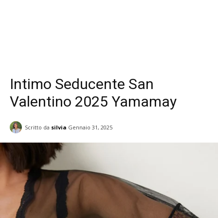
Intimo Seducente San
Valentino 2025 Yamamay
Scritto da
silvia
Gennaio 31, 2025