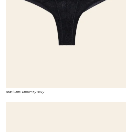
Brasiliana Yamamay sexy