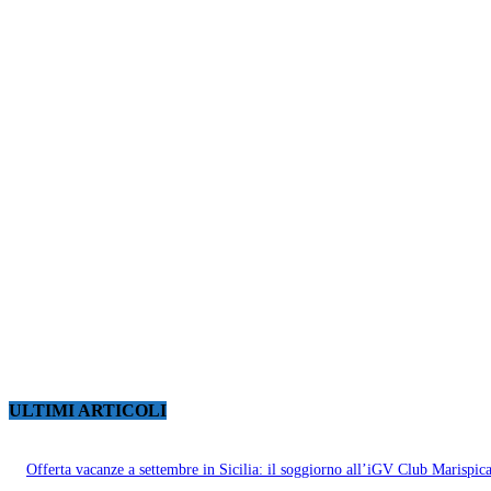
ULTIMI ARTICOLI
Offerta vacanze a settembre in Sicilia: il soggiorno all’iGV Club Marispic