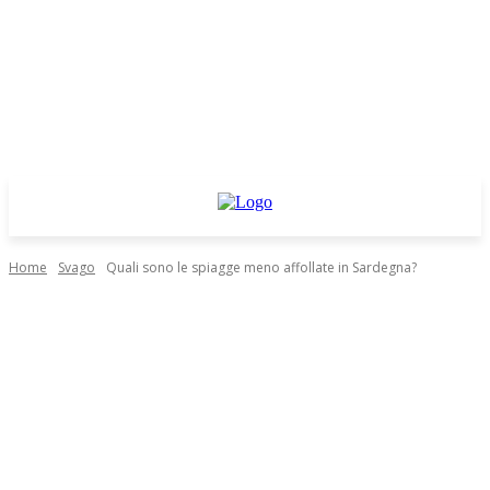
Home
Svago
Quali sono le spiagge meno affollate in Sardegna?