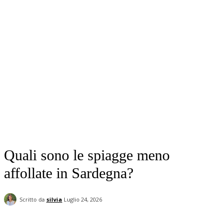
Quali sono le spiagge meno
affollate in Sardegna?
Scritto da
silvia
Luglio 24, 2026