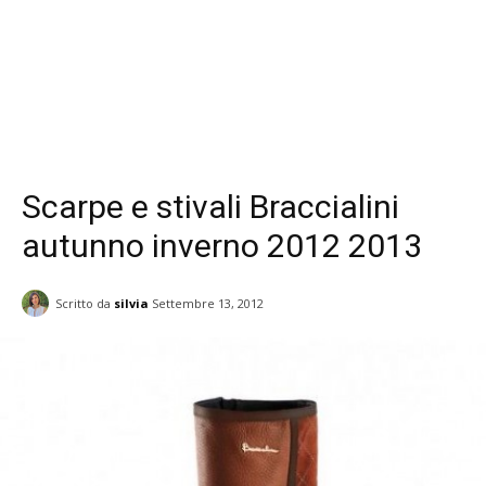
Scarpe e stivali Braccialini
autunno inverno 2012 2013
Scritto da
silvia
Settembre 13, 2012