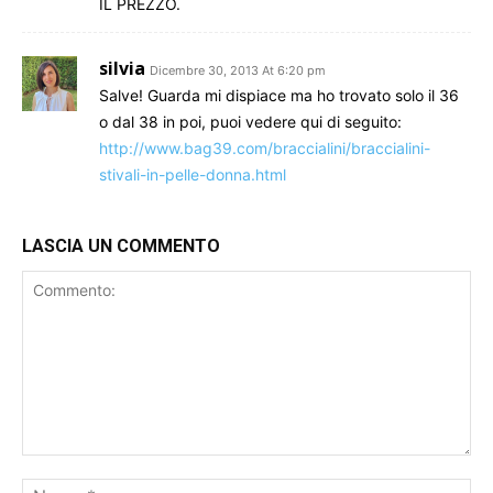
IL PREZZO.
silvia
Dicembre 30, 2013 At 6:20 pm
Salve! Guarda mi dispiace ma ho trovato solo il 36
o dal 38 in poi, puoi vedere qui di seguito:
http://www.bag39.com/braccialini/braccialini-
stivali-in-pelle-donna.html
LASCIA UN COMMENTO
Commento:
No