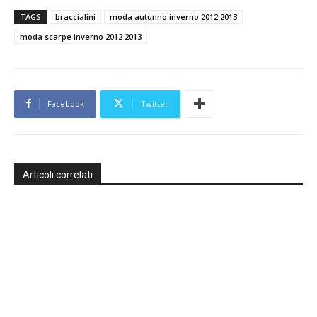
TAGS
braccialini
moda autunno inverno 2012 2013
moda scarpe inverno 2012 2013
Facebook
Twitter
Articoli correlati