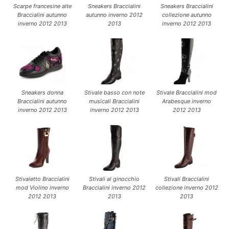
Scarpe francesine alte
Sneakers Braccialini
Sneakers Braccialini
Braccialini autunno
autunno inverno 2012
collezione autunno
inverno 2012 2013
2013
inverno 2012 2013
Sneakers donna
Stivale basso con note
Stivale Braccialini mod
Braccialini autunno
musicali Braccialini
Arabesque inverno
inverno 2012 2013
inverno 2012 2013
2012 2013
Stivaletto Braccialini
Stivali al ginocchio
Stivali Braccialini
mod Violino inverno
Braccialini inverno 2012
collezione inverno 2012
2012 2013
2013
2013