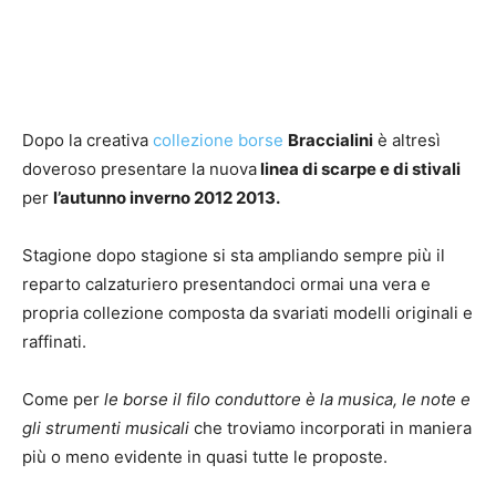
Dopo la creativa
collezione borse
Braccialini
è altresì
doveroso presentare la nuova
linea di scarpe e di stivali
per
l’autunno inverno 2012 2013.
Stagione dopo stagione si sta ampliando sempre più il
reparto calzaturiero presentandoci ormai una vera e
propria collezione composta da svariati modelli originali e
raffinati.
Come per
le borse il filo conduttore è la musica, le note e
gli strumenti musicali
che troviamo incorporati in maniera
più o meno evidente in quasi tutte le proposte.