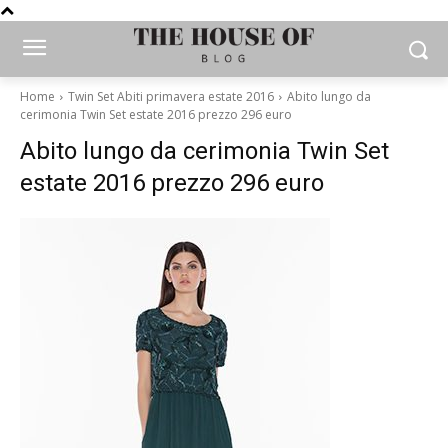
Home
Twin Set Abiti primavera estate 2016
Abito lungo da
cerimonia Twin Set estate 2016 prezzo 296 euro
Abito lungo da cerimonia Twin Set
estate 2016 prezzo 296 euro