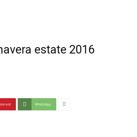
mavera estate 2016
nterest
WhatsApp