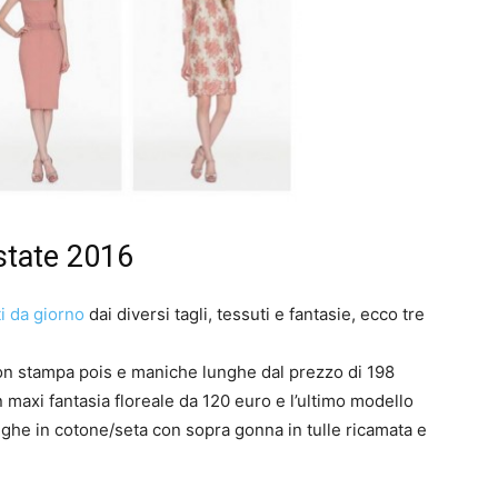
estate 2016
ti da giorno
dai diversi tagli, tessuti e fantasie, ecco tre
 con stampa pois e maniche lunghe dal prezzo di 198
 maxi fantasia floreale da 120 euro e l’ultimo modello
righe in cotone/seta con sopra gonna in tulle ricamata e