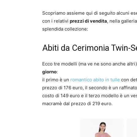
Scopriamo assieme qui di seguito alcuni e
con i relativi
prezzi di vendita
, nella galleri
splendida collezione:
Abiti da Cerimonia Twin-S
Ecco tre modelli (ma ve ne sono anche altr
giorno
:
il primo è un
romantico abito in tulle
con det
prezzo di 176 euro, il secondo è un raffinato 
costo di 149 euro e il terzo modello è un vest
macramè dal prezzo di 219 euro.