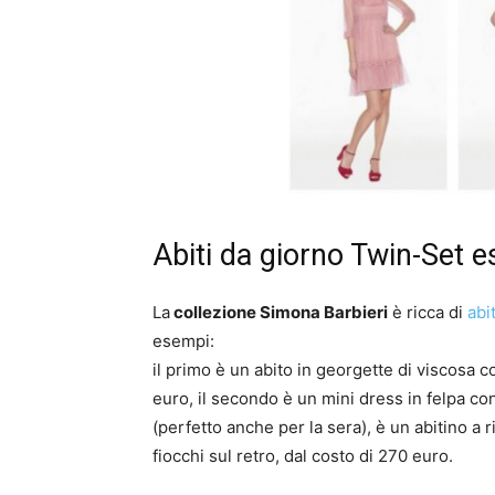
Abiti da giorno Twin-Set 
La
collezione Simona Barbieri
è ricca di
abi
esempi:
il primo è un abito in georgette di viscosa
euro, il secondo è un mini dress in felpa con
(perfetto anche per la sera), è un abitino a 
fiocchi sul retro, dal costo di 270 euro.