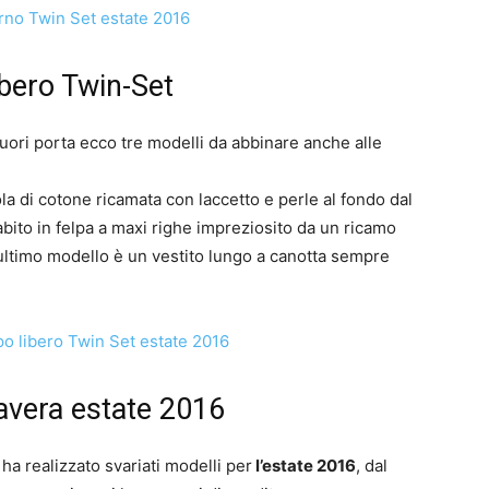
ibero Twin-Set
ori porta ecco tre modelli da abbinare anche alle
la di cotone ricamata con laccetto e perle al fondo dal
abito in felpa a maxi righe impreziosito da un ricamo
l’ultimo modello è un vestito lungo a canotta sempre
mavera estate 2016
ha realizzato svariati modelli per
l’estate 2016
, dal