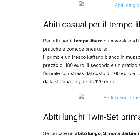
Abiti casual per il tempo l
Perfetti per il
tempo libero
o un week-end fu
pratiche e comode sneakers:
il primo è un fresco kaftano bianco in musso
prezzo di 180 euro, il secondo è un pratico 
floreale con strass dal costo di 166 euro e 
dalla stampa a righe da 120 euro.
Abiti lunghi Twin-Set pri
Se cercate un
abito lungo
,
Simona Barbieri