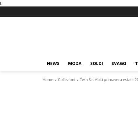
NEWS
MODA
SOLDI
SVAGO
T
Home
Collezioni
Twin Set Abiti primavera estate 2