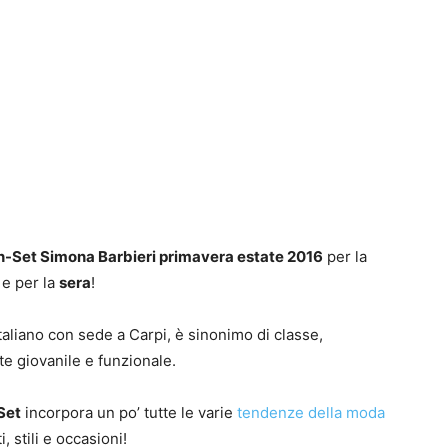
in-Set Simona Barbieri primavera estate 2016
per la
e per la
sera
!
italiano con sede a Carpi, è sinonimo di classe,
e giovanile e funzionale.
Set
incorpora un po’ tutte le varie
tendenze della moda
, stili e occasioni!