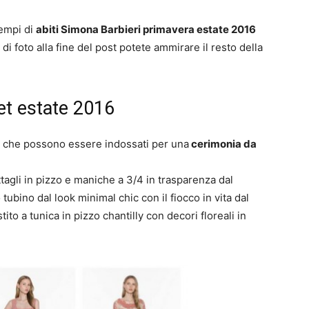
sempi di
abiti Simona Barbieri primavera estate 2016
a di foto alla fine del post potete ammirare il resto della
et estate 2016
i) che possono essere indossati per una
cerimonia da
tagli in pizzo e maniche a 3/4 in trasparenza dal
tubino dal look minimal chic con il fiocco in vita dal
ito a tunica in pizzo chantilly con decori floreali in