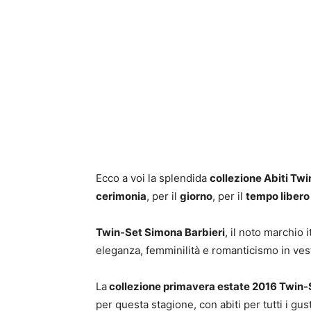
Ecco a voi la splendida
collezione Abiti Tw
cerimonia
, per il
giorno
, per il
tempo libero
Twin-Set Simona Barbieri
, il noto marchio 
eleganza, femminilità e romanticismo in vest
La
collezione primavera estate 2016 Twin-
per questa stagione, con abiti per tutti i gusti