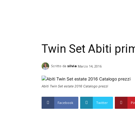
Twin Set Abiti pri
Scritto da
silvia
Marzo 14, 2016
Abiti Twin Set estate 2016 Catalogo prezzi
Facebook
Twitter
Pi