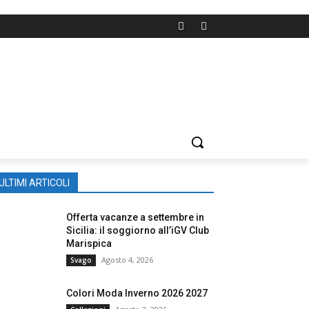
ULTIMI ARTICOLI
Offerta vacanze a settembre in
Sicilia: il soggiorno all’iGV Club
Marispica
Agosto 4, 2026
Svago
Colori Moda Inverno 2026 2027