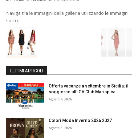
Abiti casual tempo libero Twin Set estate 2016
Naviga tra le immagini della galleria utilizzando le immagini
sotto.
ULITIMI ARTICOLI
Offerta vacanze a settembre in Sicilia: il
soggiorno all’iGV Club Marispica
Agosto 4, 2026
Colori Moda Inverno 2026 2027
Agosto 3, 2026