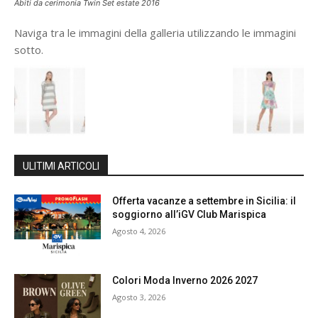
Abiti da cerimonia Twin Set estate 2016
Naviga tra le immagini della galleria utilizzando le immagini
sotto.
ULITIMI ARTICOLI
Offerta vacanze a settembre in Sicilia: il
soggiorno all’iGV Club Marispica
Agosto 4, 2026
Colori Moda Inverno 2026 2027
Agosto 3, 2026