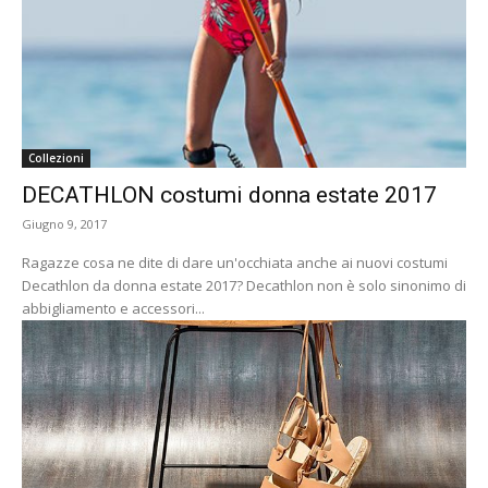
Collezioni
DECATHLON costumi donna estate 2017
Giugno 9, 2017
Ragazze cosa ne dite di dare un'occhiata anche ai nuovi costumi
Decathlon da donna estate 2017? Decathlon non è solo sinonimo di
abbigliamento e accessori...