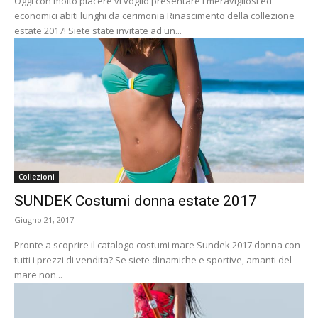
Oggi con molto piacere vi voglio presentare i meravigliosi ed
economici abiti lunghi da cerimonia Rinascimento della collezione
estate 2017! Siete state invitate ad un...
Collezioni
SUNDEK Costumi donna estate 2017
Giugno 21, 2017
Pronte a scoprire il catalogo costumi mare Sundek 2017 donna con
tutti i prezzi di vendita? Se siete dinamiche e sportive, amanti del
mare non...