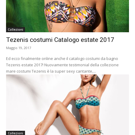
Collezioni
Tezenis costumi Catalogo estate 2017
Maggio 19, 2017
Ed ecco finalmente online anche il catalogo costumi da bagno
Tezenis estate 2017! Nuovamente testimonial della collezione
mare costumi Tezenis è la super sexy cantante,...
Collezioni