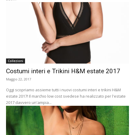
Collezioni
Costumi interi e Trikini H&M estate 2017
Maggio 22, 2017
Oggi scopriamo assieme tutti i nuovi costumi interi e trikini H&M
estate 2017! Il marchio low cost svedese ha realizzato per l'estate
2017 davvero un'ampia...