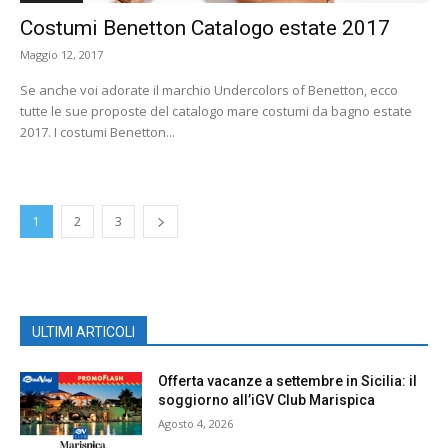
Costumi Benetton Catalogo estate 2017
Maggio 12, 2017
Se anche voi adorate il marchio Undercolors of Benetton, ecco
tutte le sue proposte del catalogo mare costumi da bagno estate
2017. I costumi Benetton...
1
2
3
ULTIMI ARTICOLI
Offerta vacanze a settembre in Sicilia: il
soggiorno all’iGV Club Marispica
Agosto 4, 2026