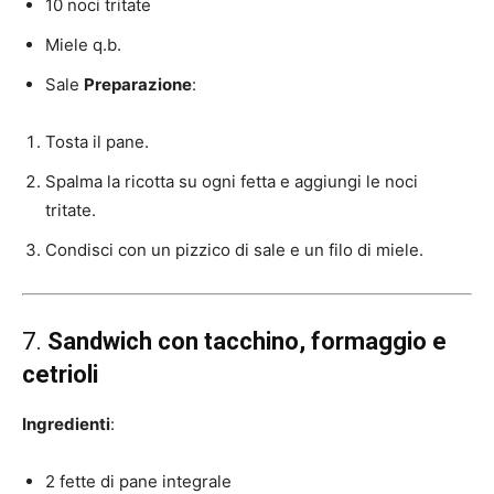
10 noci tritate
Miele q.b.
Sale
Preparazione
:
Tosta il pane.
Spalma la ricotta su ogni fetta e aggiungi le noci
tritate.
Condisci con un pizzico di sale e un filo di miele.
7.
Sandwich con tacchino, formaggio e
cetrioli
Ingredienti
:
2 fette di pane integrale