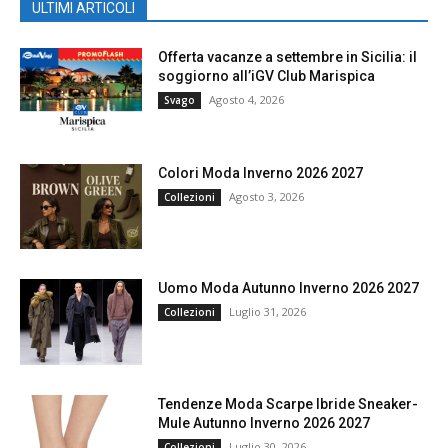
ULTIMI ARTICOLI
Offerta vacanze a settembre in Sicilia: il
soggiorno all’iGV Club Marispica
Agosto 4, 2026
Svago
Colori Moda Inverno 2026 2027
Agosto 3, 2026
Collezioni
Uomo Moda Autunno Inverno 2026 2027
Luglio 31, 2026
Collezioni
Tendenze Moda Scarpe Ibride Sneaker-
Mule Autunno Inverno 2026 2027
Luglio 30, 2026
Collezioni