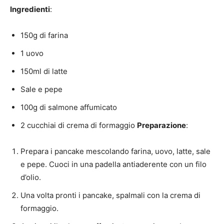
Ingredienti
:
150g di farina
1 uovo
150ml di latte
Sale e pepe
100g di salmone affumicato
2 cucchiai di crema di formaggio
Preparazione
:
Prepara i pancake mescolando farina, uovo, latte, sale
e pepe. Cuoci in una padella antiaderente con un filo
d’olio.
Una volta pronti i pancake, spalmali con la crema di
formaggio.