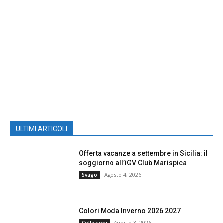
ULTIMI ARTICOLI
Offerta vacanze a settembre in Sicilia: il
soggiorno all’iGV Club Marispica
Agosto 4, 2026
Svago
Colori Moda Inverno 2026 2027
Agosto 3, 2026
Collezioni