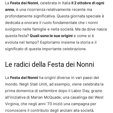
La
Festa dei Nonni
, celebrata in Italia
il 2 ottobre di ogni
anno
, è una ricorrenza relativamente recente ma
profondamente significativa. Questa giornata speciale è
dedicata a onorare il ruolo fondamentale che i nonni
svolgono nelle famiglie e nella società. Ma da dove nasce
questa festa?
Quali sono le sue origini
e come si è
evoluta nel tempo? Esploriamo insieme la storia e il
significato di questa importante celebrazione.
Le radici della Festa dei Nonni
La
Festa dei Nonni
ha origini diverse in vari paesi del
mondo. Negli Stati Uniti, ad esempio, viene celebrata la
prima domenica di settembre dopo il Labor Day, grazie
all’iniziativa di Marian McQuade, una casalinga del West
Virginia, che negli anni ’70 iniziò una campagna per
riconoscere il contributo degli anziani alla società.