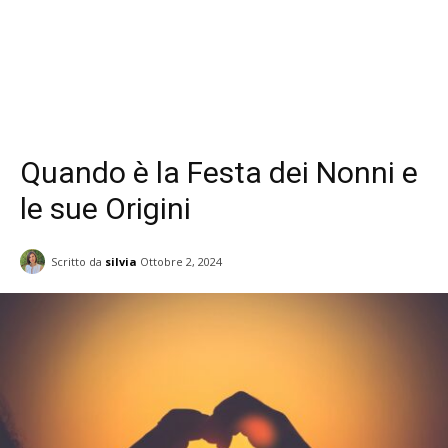
Quando è la Festa dei Nonni e
le sue Origini
Scritto da
silvia
Ottobre 2, 2024