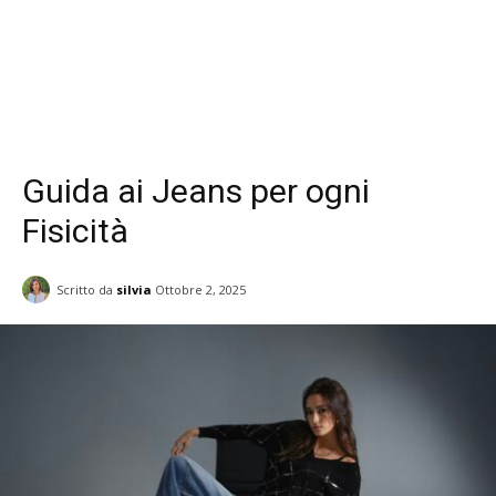
Guida ai Jeans per ogni
Fisicità
Scritto da
silvia
Ottobre 2, 2025