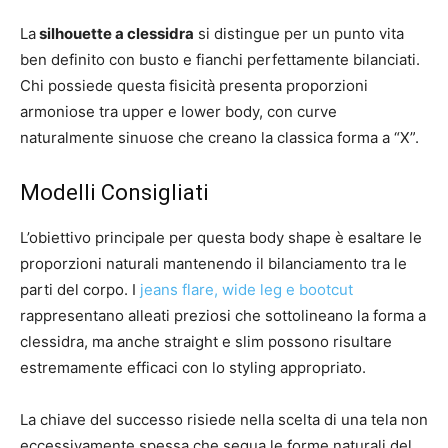
La
silhouette a clessidra
si distingue per un punto vita
ben definito con busto e fianchi perfettamente bilanciati.
Chi possiede questa fisicità presenta proporzioni
armoniose tra upper e lower body, con curve
naturalmente sinuose che creano la classica forma a “X”.
Modelli Consigliati
L’obiettivo principale per questa body shape è esaltare le
proporzioni naturali mantenendo il bilanciamento tra le
parti del corpo. I
jeans flare, wide leg e bootcut
rappresentano alleati preziosi che sottolineano la forma a
clessidra, ma anche straight e slim possono risultare
estremamente efficaci con lo styling appropriato.
La chiave del successo risiede nella scelta di una tela non
eccessivamente spessa che segua le forme naturali del