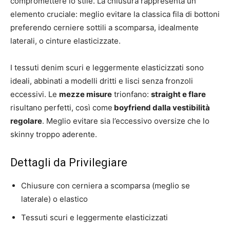
compromettere lo stile. La chiusura rappresenta un
elemento cruciale: meglio evitare la classica fila di bottoni
preferendo cerniere sottili a scomparsa, idealmente
laterali, o cinture elasticizzate.
I tessuti denim scuri e leggermente elasticizzati sono
ideali, abbinati a modelli dritti e lisci senza fronzoli
eccessivi. Le
mezze misure
trionfano:
straight e flare
risultano perfetti, così come
boyfriend dalla vestibilità
regolare
. Meglio evitare sia l’eccessivo oversize che lo
skinny troppo aderente.
Dettagli da Privilegiare
Chiusure con cerniera a scomparsa (meglio se
laterale) o elastico
Tessuti scuri e leggermente elasticizzati